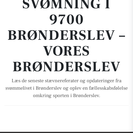
SVØMNING I
9700
BRØNDERSLEV –
VORES
BRØNDERSLEV
Læs de seneste stævnereferater og opdateringer fra
svømmelivet i Brønderslev og oplev en fællesskabsfølelse
omkring sporten i Brønderslev.