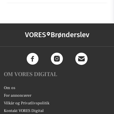
VORES
Brønderslev
OM VORES DIGITAL
Om os
For annoncører
Vilkår og Privatlivspolitik
Kontakt VORES Digital