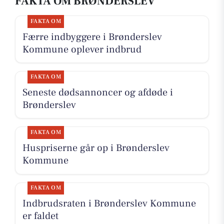
FAKTA OM BRØNDERSLEV
FAKTA OM
Færre indbyggere i Brønderslev
Kommune oplever indbrud
FAKTA OM
Seneste dødsannoncer og afdøde i
Brønderslev
FAKTA OM
Huspriserne går op i Brønderslev
Kommune
FAKTA OM
Indbrudsraten i Brønderslev Kommune
er faldet