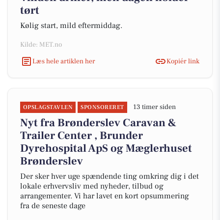
tørt
Kølig start, mild eftermiddag.
Kilde: MET.no
Læs hele artiklen her
Kopiér link
13 timer siden
OPSLAGSTAVLEN
SPONSORERET
Nyt fra Brønderslev Caravan &
Trailer Center , Brunder
Dyrehospital ApS og Mæglerhuset
Brønderslev
Der sker hver uge spændende ting omkring dig i det
lokale erhvervsliv med nyheder, tilbud og
arrangementer. Vi har lavet en kort opsummering
fra de seneste dage