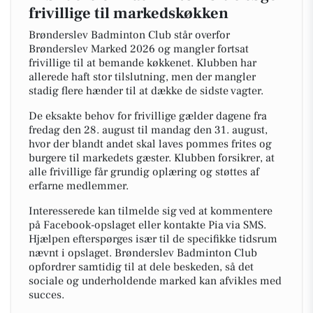
frivillige til markedskøkken
Brønderslev Badminton Club står overfor
Brønderslev Marked 2026 og mangler fortsat
frivillige til at bemande køkkenet. Klubben har
allerede haft stor tilslutning, men der mangler
stadig flere hænder til at dække de sidste vagter.
De eksakte behov for frivillige gælder dagene fra
fredag den 28. august til mandag den 31. august,
hvor der blandt andet skal laves pommes frites og
burgere til markedets gæster. Klubben forsikrer, at
alle frivillige får grundig oplæring og støttes af
erfarne medlemmer.
Interesserede kan tilmelde sig ved at kommentere
på Facebook-opslaget eller kontakte Pia via SMS.
Hjælpen efterspørges især til de specifikke tidsrum
nævnt i opslaget. Brønderslev Badminton Club
opfordrer samtidig til at dele beskeden, så det
sociale og underholdende marked kan afvikles med
succes.