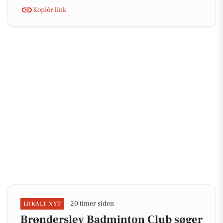
Kopiér link
20 timer siden
LOKALT NYT
Brønderslev Badminton Club søger