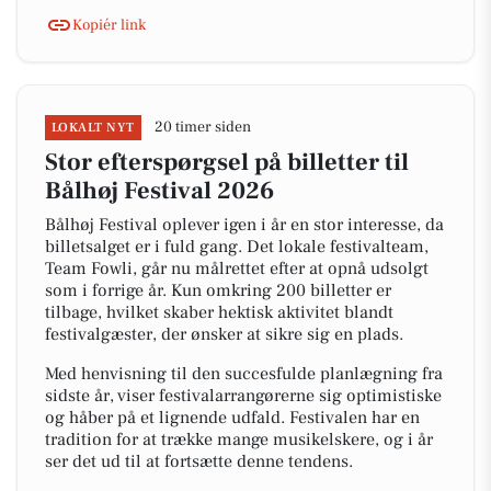
Kopiér link
20 timer siden
LOKALT NYT
Stor efterspørgsel på billetter til
Bålhøj Festival 2026
Bålhøj Festival oplever igen i år en stor interesse, da
billetsalget er i fuld gang. Det lokale festivalteam,
Team Fowli, går nu målrettet efter at opnå udsolgt
som i forrige år. Kun omkring 200 billetter er
tilbage, hvilket skaber hektisk aktivitet blandt
festivalgæster, der ønsker at sikre sig en plads.
Med henvisning til den succesfulde planlægning fra
sidste år, viser festivalarrangørerne sig optimistiske
og håber på et lignende udfald. Festivalen har en
tradition for at trække mange musikelskere, og i år
ser det ud til at fortsætte denne tendens.