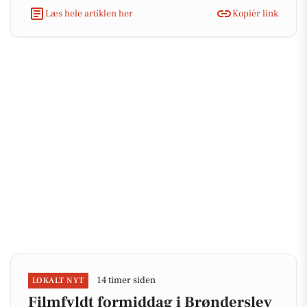
Læs hele artiklen her
Kopiér link
14 timer siden
LOKALT NYT
Filmfyldt formiddag i Brønderslev