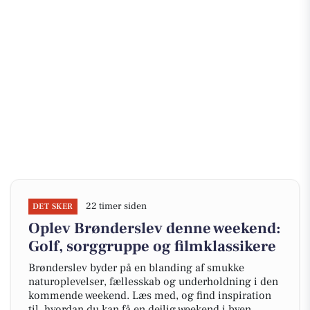
22 timer siden
DET SKER
Oplev Brønderslev denne weekend:
Golf, sorggruppe og filmklassikere
Brønderslev byder på en blanding af smukke
naturoplevelser, fællesskab og underholdning i den
kommende weekend. Læs med, og find inspiration
til, hvordan du kan få en dejlig weekend i byen.