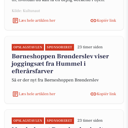
Kilde: Kultunaut
Læs hele artiklen her
Kopiér link
23 timer siden
OPSLAGSTAVLEN
SPONSORERET
Børneshoppen Brønderslev viser
joggingsæt fra Hummel i
efterårsfarver
Så er der nyt fra Børneshoppen Brønderslev
Læs hele artiklen her
Kopiér link
23 timer siden
OPSLAGSTAVLEN
SPONSORERET