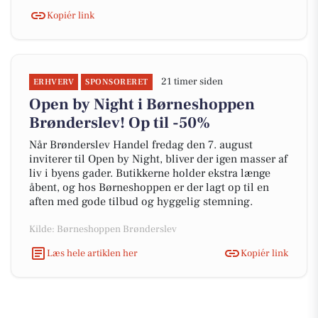
Kopiér link
21 timer siden
ERHVERV
SPONSORERET
Open by Night i Børneshoppen
Brønderslev! Op til -50%
Når Brønderslev Handel fredag den 7. august
inviterer til Open by Night, bliver der igen masser af
liv i byens gader. Butikkerne holder ekstra længe
åbent, og hos Børneshoppen er der lagt op til en
aften med gode tilbud og hyggelig stemning.
Kilde: Børneshoppen Brønderslev
Læs hele artiklen her
Kopiér link