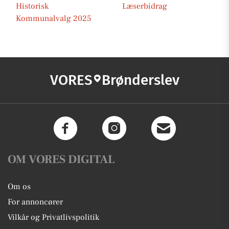
Historisk
Læserbidrag
Kommunalvalg 2025
VORES
Brønderslev
OM VORES DIGITAL
Om os
For annoncører
Vilkår og Privatlivspolitik