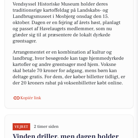
Vendsyssel Historiske Museum holder deres
traditionsrige kartoffeldag på Landskabs- og
Landbrugsmuseet i Mosbjerg onsdag den 15.
oktober. Dagen er en fejring af årets høst, planlagt
og passet af Havelaugets medlemmer, som nu
glæder sig til at præsentere de lokalt dyrkede
grøntsager.
Arrangementet er en kombination af kultur og
landbrug, hvor besøgende kan tage hjemmedyrkede
kartofler og andre grøntsager med hjem. Voksne
skal betale 70 kroner for adgang, mens børn kan
deltage gratis. For dem, der køber billetter tidligt, er
der 20 kroners rabat på voksenbilletter købt online.
Kopiér link
2 timer siden
VEJRET
Vinden driller, men dagen holder