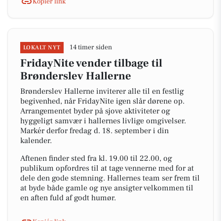
Kopiér link
14 timer siden
LOKALT NYT
FridayNite vender tilbage til
Brønderslev Hallerne
Brønderslev Hallerne inviterer alle til en festlig
begivenhed, når FridayNite igen slår dørene op.
Arrangementet byder på sjove aktiviteter og
hyggeligt samvær i hallernes livlige omgivelser.
Markér derfor fredag d. 18. september i din
kalender.
Aftenen finder sted fra kl. 19.00 til 22.00, og
publikum opfordres til at tage vennerne med for at
dele den gode stemning. Hallernes team ser frem til
at byde både gamle og nye ansigter velkommen til
en aften fuld af godt humør.