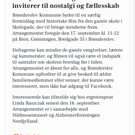
inviterer til nostalgi og fællesskab
Brønderslev Kommune byder til en særlig
formiddag med historiske film fra den gamle skole i
Skolegade, der vil bringe minderne frem.
Arrangementet foregår den 17. september kl. 11-12
på Bien, Grønningen, Bredgade 55 i Brønderslev.
Deltagerne kan mindes de gamle omgivelser, lærere
og kammerater, og filmen vil også være et indspark
til samtaler om skolens hverdag før i tiden.
Arrangementet er åbent for alle, og Brønderslev
Kommune opfordrer til at give besked til ældre
familiemedlemmer eller venner, der kunne være
interesseret, men ikke har adgang til Facebook.
Interesserede kan tilmelde sig hos ergoterapeut
Linda Baszczak senest den 16. september.
Arrangementet er i samarbejde med
Vildmosemuseet og Alzheimerforeningen
Nordjylland.