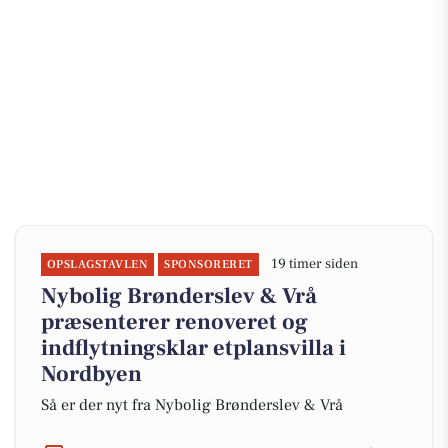
19 timer siden
OPSLAGSTAVLEN
SPONSORERET
Nybolig Brønderslev & Vrå
præsenterer renoveret og
indflytningsklar etplansvilla i
Nordbyen
Så er der nyt fra Nybolig Brønderslev & Vrå