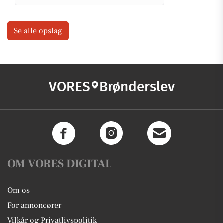
Se alle opslag
VORES
Brønderslev
OM VORES DIGITAL
Om os
For annoncører
Vilkår og Privatlivspolitik