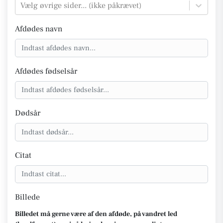
Vælg øvrige sider... (ikke påkrævet)
Afdødes navn
Afdødes fødselsår
Dødsår
Citat
Billede
Billedet må gerne være af den afdøde, på vandret led