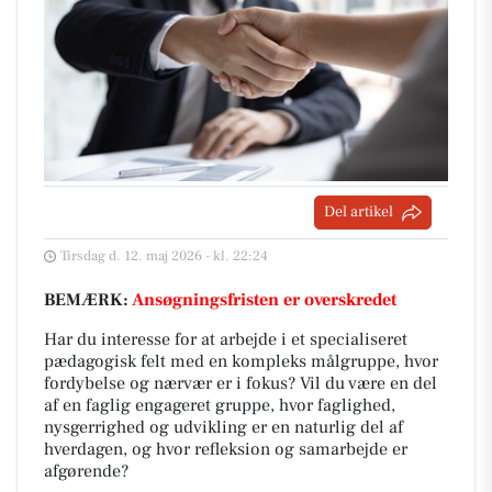
Del artikel
Tirsdag d. 12. maj 2026 - kl. 22:24
BEMÆRK:
Ansøgningsfristen er overskredet
Har du interesse for at arbejde i et specialiseret
pædagogisk felt med en kompleks målgruppe, hvor
fordybelse og nærvær er i fokus? Vil du være en del
af en faglig engageret gruppe, hvor faglighed,
nysgerrighed og udvikling er en naturlig del af
hverdagen, og hvor refleksion og samarbejde er
afgørende?