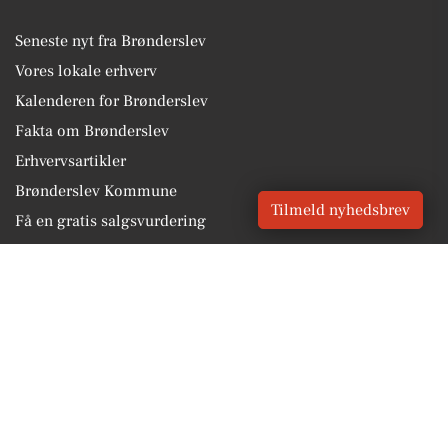
Seneste nyt fra Brønderslev
Vores lokale erhverv
Kalenderen for Brønderslev
Fakta om Brønderslev
Erhvervsartikler
Brønderslev Kommune
Tilmeld nyhedsbrev
Få en gratis salgsvurdering
Sponsoreret indhold
Alt om Brønderslev
Vores Digital © 2026
Kontakt VORES Digital
CVR: 41179082