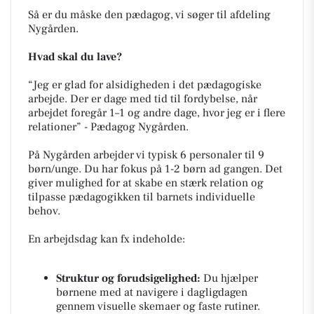
Så er du måske den pædagog, vi søger til afdeling
Nygården.
Hvad skal du lave?
“Jeg er glad for alsidigheden i det pædagogiske
arbejde. Der er dage med tid til fordybelse, når
arbejdet foregår 1–1 og andre dage, hvor jeg er i flere
relationer” -
Pædagog Nygården.
På Nygården arbejder vi typisk 6 personaler til 9
børn/unge. Du har fokus på 1-2 børn ad gangen. Det
giver mulighed for at skabe en stærk relation og
tilpasse pædagogikken til barnets individuelle
behov.
En arbejdsdag kan fx indeholde:
Struktur og forudsigelighed:
Du hjælper
børnene med at navigere i dagligdagen
gennem visuelle skemaer og faste rutiner.