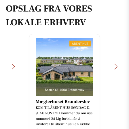
OPSLAG FRA VORES
LOKALE ERHVERV
Mæglerhuset Brønderslev
KOM TIL ÅBENT HUS SØNDAG D.
9. AUGUST ✨ Drømmer du om nye
rammer? Så kig forbi, når vi
inviterer til åbent hus i en række