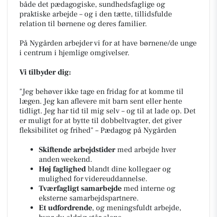
både det pædagogiske, sundhedsfaglige og
praktiske arbejde – og i den tætte, tillidsfulde
relation til børnene og deres familier.
På Nygården arbejder vi for at have børnene/de unge
i centrum i hjemlige omgivelser.
Vi tilbyder dig:
"Jeg behøver ikke tage en fridag for at komme til
lægen. Jeg kan aflevere mit barn sent eller hente
tidligt. Jeg har tid til mig selv – og til at lade op. Det
er muligt for at bytte til dobbeltvagter, det giver
fleksibilitet og frihed"
– Pædagog på Nygården
Skiftende arbejdstider
med arbejde hver
anden weekend.
Høj faglighed
blandt dine kollegaer og
mulighed for videreuddannelse.
Tværfagligt samarbejde
med interne og
eksterne samarbejdspartnere.
Et udfordrende
, og meningsfuldt arbejde,