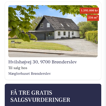
1.395.000 kr
2
256 m
Hvilshøjvej 30, 9700 Brønderslev
Til salg hos
Mæglerhuset Brønderslev
FÅ TRE GRATIS
SALGSVURDERINGER