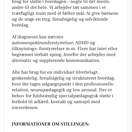
brug for støtte i hverdagen – nogle til det meste,
andre til det hele. Vi arbejder tæt sammen i et
tværfagligt team med ét fælles mål: At give børnene
og de unge en tryg, forudsigelig og udviklende
hverdag.
Af diagnoser kan nævnes
autismespektrumforstyrrelser, ADHD og
tilknytnings- forstyrrelser m.m. Flere har intet eller
begrænset verbalt sprog, hvorfor der arbejdes med
alternativ og supplerende kommunikation.
Alle har brug for en individuel tilrettelagt,
genkendelig, forudsigelig og struktureret hverdag,
hvor der tages udgangspunkt i den professionelle
relation, neuropædagogik og low arousal. Der er
behov for fuldstændig specialpædagogisk støtte i
forhold til adfærd, kontakt og samspil med
omverdenen.
INFORMATIONER OM STILLINGEN: