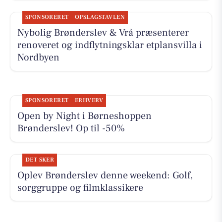
SPONSORERET
OPSLAGSTAVLEN
Nybolig Brønderslev & Vrå præsenterer
renoveret og indflytningsklar etplansvilla i
Nordbyen
SPONSORERET
ERHVERV
Open by Night i Børneshoppen
Brønderslev! Op til -50%
DET SKER
Oplev Brønderslev denne weekend: Golf,
sorggruppe og filmklassikere