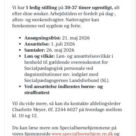
Vi har
1 ledig stilling
på
30-37 timer ugentligt,
alt
efter dine ønsker. Arbejdstiden er fordelt på dag-,
aften- og weekendvagter. Nattevagter kan
forekomme ved sygdom og ferie.
Ansøgningsfrist:
21. maj 2026
Ansættelse:
1. juli 2026
Samtaler:
26. maj 2026
Løn og vilkår:
Løn- og ansættelsesvilkår i
henhold til gældende overenskomst for
Socialpædagogisk personale ved
døgninstitutioner mv. indgået med
Socialpædagogernes Landsforbund (SL).
Ved ansættelse indhentes børne- og
straffeattest
Vil du vide mere, så kan du kontakte afdelingsleder
Charlotte Meyer, tlf. 2244 6027 på hverdage mellem
kl. 10 og 12.
Du kan læse mere om Specialbørnehjemmene på
vores hjemmeside
www.specialbornehjem.rn.dk
og