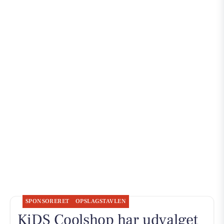
SPONSORERET
OPSLAGSTAVLEN
KiDS Coolshop har udvalget