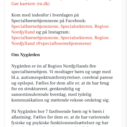
Gør karriere (rn.dk)
Kom med indenfor i hverdagen på
Specialbørnehjemmene på Facebook:
Specialbørnehjemmene, Specialsektoren, Region
Nordjylland
og på Instagram:
Specialbørnehjemmene, Specialsektoren, Region
Nordjylland (@specialboernehjemmene)
Om Nygården
Nygården er én af Region Nordjyllands fire
specialbørnehjem. Vi modtager børn og unge med
bl.a. autismespektrumforstyrrelser, cerebral parese
og epilepsi. Fælles for dem alle er, at de har brug
for en struktureret, genkendelig og
sansestimulerende hverdag, med tydelig
kommunikation og støttende voksne omkring sig.
På Nygården bor 7 fastboende børn og 6 børn i
aflastning. Fælles for dem er, at de har varierende
fysiske og psykiske funktionsnedsættelser og har