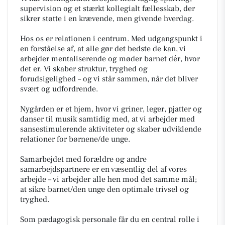
supervision og et stærkt kollegialt fællesskab, der
sikrer støtte i en krævende, men givende hverdag.
Hos os er relationen i centrum. Med udgangspunkt i
en forståelse af, at alle gør det bedste de kan, vi
arbejder mentaliserende og møder barnet dér, hvor
det er. Vi skaber struktur, tryghed og
forudsigelighed – og vi står sammen, når det bliver
svært og udfordrende.
Nygården er et hjem, hvor vi griner, leger, pjatter og
danser til musik samtidig med, at vi arbejder med
sansestimulerende aktiviteter og skaber udviklende
relationer for børnene/de unge.
Samarbejdet med forældre og andre
samarbejdspartnere er en væsentlig del af vores
arbejde – vi arbejder alle hen mod det samme mål;
at sikre barnet/den unge den optimale trivsel og
tryghed.
Som pædagogisk personale får du en central rolle i