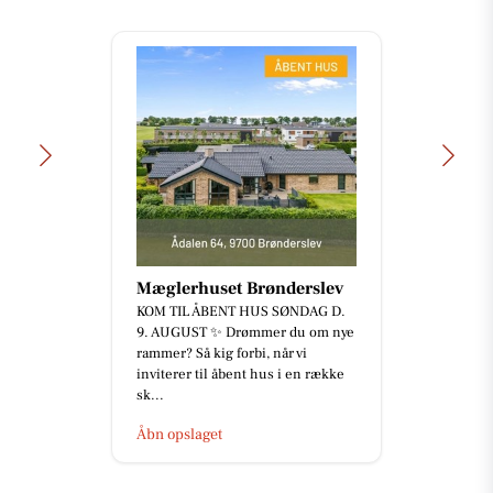
Mæglerhuset Brønderslev
KOM TIL ÅBENT HUS SØNDAG D.
9. AUGUST ✨ Drømmer du om nye
rammer? Så kig forbi, når vi
inviterer til åbent hus i en række
sk...
Åbn opslaget