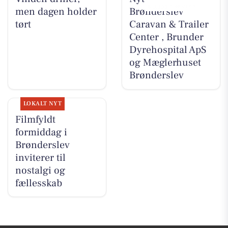
men dagen holder
Brønderslev
tørt
Caravan & Trailer
Center , Brunder
Dyrehospital ApS
og Mæglerhuset
Brønderslev
LOKALT NYT
Filmfyldt
formiddag i
Brønderslev
inviterer til
nostalgi og
fællesskab