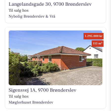
Langelandsgade 30, 9700 Brønderslev
Til salg hos
Nybolig Brønderslev & Vrå
1.295.000 kr
2
115 m
Sigensvej 1A, 9700 Brønderslev
Til salg hos
Mæglerhuset Brønderslev