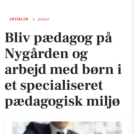
Bliv pædagog på Nygården og arbejd med børn i et specialiseret pæda
ARTIKLER
Jobnyt
Bliv pædagog på
Nygården og
arbejd med børn i
et specialiseret
pædagogisk miljø