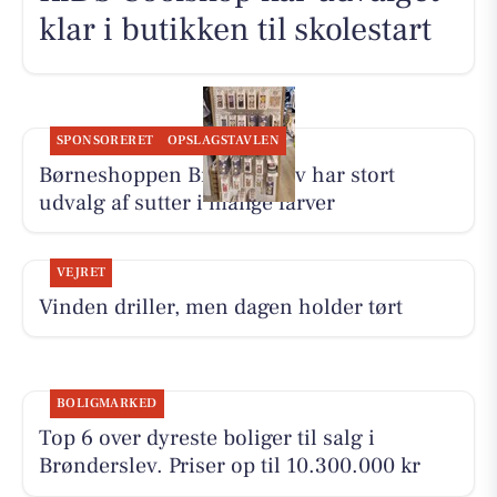
klar i butikken til skolestart
SPONSORERET
OPSLAGSTAVLEN
Børneshoppen Brønderslev har stort
udvalg af sutter i mange farver
VEJRET
Vinden driller, men dagen holder tørt
BOLIGMARKED
Top 6 over dyreste boliger til salg i
Brønderslev. Priser op til 10.300.000 kr