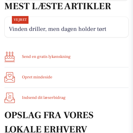
MEST LÆSTE ARTIKLER
VEJRET
Vinden driller, men dagen holder tørt
Send en gratis lykønskning
Opret mindeside
Indsend dit læserbidrag
OPSLAG FRA VORES
LOKALE ERHVERV