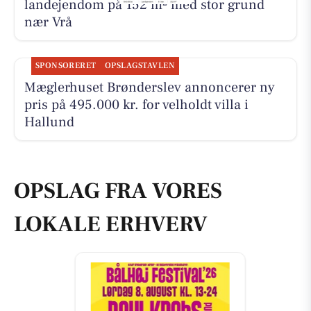
landejendom på 152 m² med stor grund
nær Vrå
SPONSORERET
OPSLAGSTAVLEN
Mæglerhuset Brønderslev annoncerer ny
pris på 495.000 kr. for velholdt villa i
Hallund
OPSLAG FRA VORES
LOKALE ERHVERV