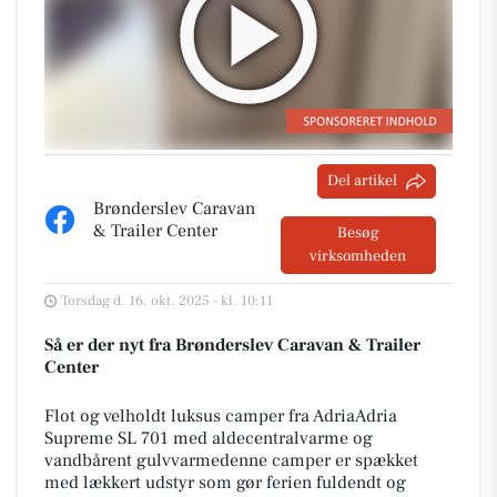
Del artikel
Brønderslev Caravan
& Trailer Center
Besøg
virksomheden
Torsdag d. 16. okt. 2025 - kl. 10:11
Så er der nyt fra Brønderslev Caravan & Trailer
Center
Flot og velholdt luksus camper fra AdriaAdria
Supreme SL 701 med aldecentralvarme og
vandbårent gulvvarmedenne camper er spækket
med lækkert udstyr som gør ferien fuldendt og