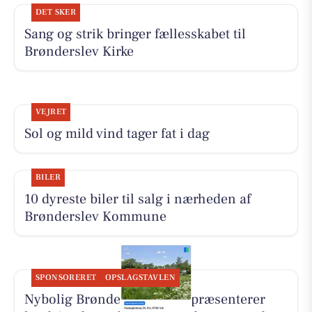
DET SKER
Sang og strik bringer fællesskabet til
Brønderslev Kirke
VEJRET
Sol og mild vind tager fat i dag
BILER
10 dyreste biler til salg i nærheden af
Brønderslev Kommune
SPONSORERET
OPSLAGSTAVLEN
Nybolig Brønderslev & Vrå præsenterer