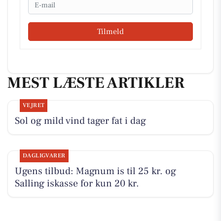
Email
Tilmeld
MEST LÆSTE ARTIKLER
VEJRET
Sol og mild vind tager fat i dag
DAGLIGVARER
Ugens tilbud: Magnum is til 25 kr. og
Salling iskasse for kun 20 kr.