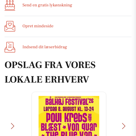
Send en gratis lykønskning
Opret mindeside
Indsend dit læserbidrag
OPSLAG FRA VORES
LOKALE ERHVERV