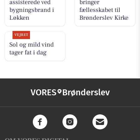
assisterede ved
bringer
bygningsbrand i
fællesskabet til
Løkken
Brønderslev Kirke
VEJRET
Sol og mild vind
tager fat i dag
VORES
Brønderslev