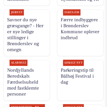
JOBNYT
FAKTA OM
Savner du nye
Færre indbyggere
græsgange? - Her
i Brønderslev
er nye ledige
Kommune oplever
stillinger i
indbrud
Brønderslev og
omegn
ALARM112
LOKALT NYT
Nordjyllands
Parkeringstip til
Beredskab:
Bålhøj Festival i
Færdselsuheld
dag
med fastklemte
personer