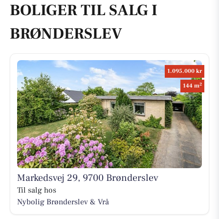
BOLIGER TIL SALG I
BRØNDERSLEV
1.095.000 kr
2
144 m
Markedsvej 29, 9700 Brønderslev
Til salg hos
Nybolig Brønderslev & Vrå