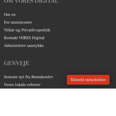
OM VORES DIGITAL
Om os
For annoncører
Vilkår og Privatlivspolitik
Kontakt VORES Digital
Administrer samtykke
GENVEJE
Seneste nyt fra Brønderslev
Tilmeld nyhedsbrev
Vores lokale erhverv
Kalenderen for Brønderslev
Fakta om Brønderslev
Erhvervsartikler
Brønderslev Kommune