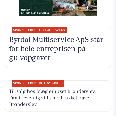
SPONSORERET
OPSLAGSTAVLEN
Byrdal Multiservice ApS står
for hele entreprisen på
gulvopgaver
SPONSORERET
BOLIGMARKED
Til salg hos Mæglerhuset Brønderslev:
Familievenlig villa med lukket have i
Brønderslev