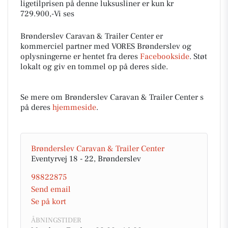
ligetilprisen på denne luksusliner er kun kr
729.900,-Vi ses
Brønderslev Caravan & Trailer Center er
kommerciel partner med VORES Brønderslev og
oplysningerne er hentet fra deres
Facebookside
. Støt
lokalt og giv en tommel op på deres side.
Se mere om Brønderslev Caravan & Trailer Center s
på deres
hjemmeside
.
Brønderslev Caravan & Trailer Center
Eventyrvej 18 - 22, Brønderslev
98822875
Send email
Se på kort
ÅBNINGSTIDER