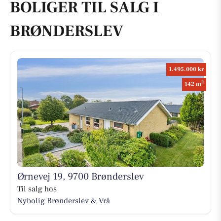
BOLIGER TIL SALG I
BRØNDERSLEV
1.495.000 kr
2
142 m
Ørnevej 19, 9700 Brønderslev
Til salg hos
Nybolig Brønderslev & Vrå