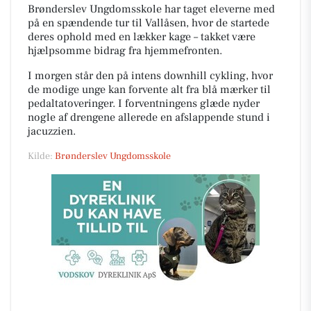
Brønderslev Ungdomsskole har taget eleverne med
på en spændende tur til Vallåsen, hvor de startede
deres ophold med en lækker kage – takket være
hjælpsomme bidrag fra hjemmefronten.
I morgen står den på intens downhill cykling, hvor
de modige unge kan forvente alt fra blå mærker til
pedaltatoveringer. I forventningens glæde nyder
nogle af drengene allerede en afslappende stund i
jacuzzien.
Kilde:
Brønderslev Ungdomsskole