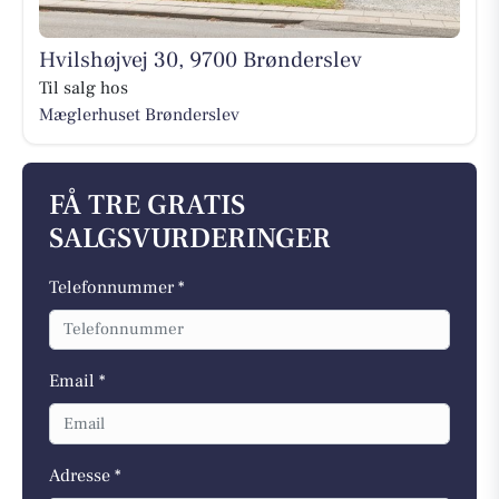
Hvilshøjvej 30, 9700 Brønderslev
Til salg hos
Mæglerhuset Brønderslev
FÅ TRE GRATIS
SALGSVURDERINGER
Telefonnummer *
Email *
Adresse *