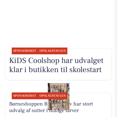
SPONSORERET
OPSLAGSTAVLEN
KiDS Coolshop har udvalget
klar i butikken til skolestart
SPONSORERET
OPSLAGSTAVLEN
Børneshoppen Brønderslev har stort
udvalg af sutter i mange farver