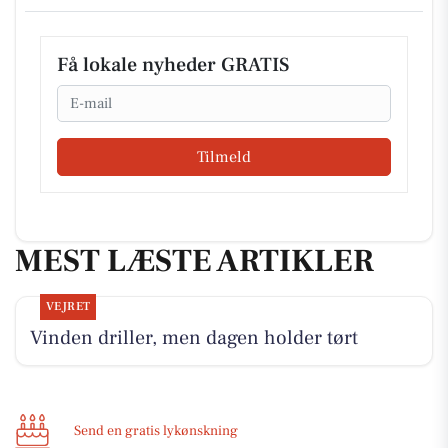
Få lokale nyheder GRATIS
Email
Tilmeld
MEST LÆSTE ARTIKLER
VEJRET
Vinden driller, men dagen holder tørt
Send en gratis lykønskning