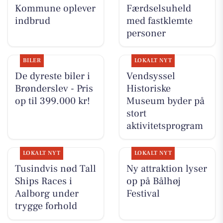
Kommune oplever
Færdselsuheld
indbrud
med fastklemte
personer
BILER
LOKALT NYT
De dyreste biler i
Vendsyssel
Brønderslev - Pris
Historiske
op til 399.000 kr!
Museum byder på
stort
aktivitetsprogram
LOKALT NYT
LOKALT NYT
Tusindvis nød Tall
Ny attraktion lyser
Ships Races i
op på Bålhøj
Aalborg under
Festival
trygge forhold