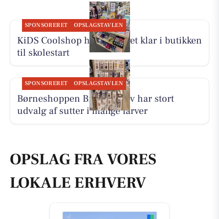
SPONSORERET
OPSLAGSTAVLEN
KiDS Coolshop har udvalget klar i butikken
til skolestart
SPONSORERET
OPSLAGSTAVLEN
Børneshoppen Brønderslev har stort
udvalg af sutter i mange farver
OPSLAG FRA VORES
LOKALE ERHVERV