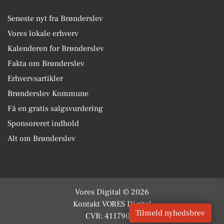
Seneste nyt fra Brønderslev
Vores lokale erhverv
Kalenderen for Brønderslev
Fakta om Brønderslev
Erhvervsartikler
Brønderslev Kommune
Få en gratis salgsvurdering
Sponsoreret indhold
Alt om Brønderslev
Vores Digital © 2026
Kontakt VORES Digital
Tilmeld nyhedsbrev
CVR: 41179082