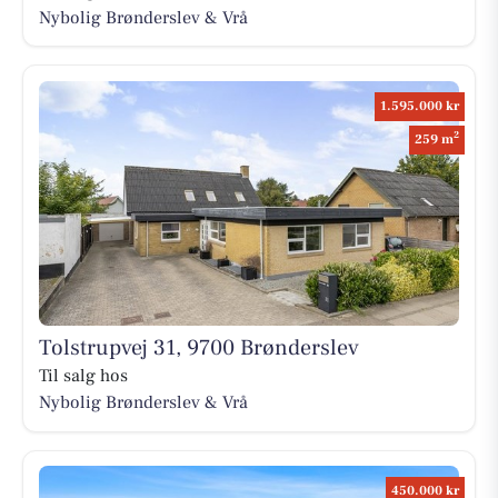
Nybolig Brønderslev & Vrå
1.595.000 kr
2
259 m
Tolstrupvej 31, 9700 Brønderslev
Til salg hos
Nybolig Brønderslev & Vrå
450.000 kr