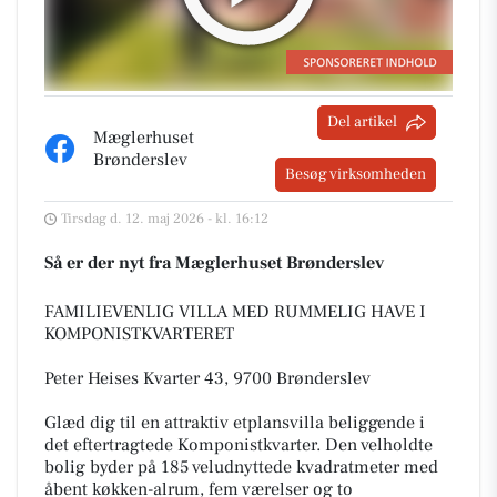
Del artikel
Mæglerhuset
Brønderslev
Besøg virksomheden
Tirsdag d. 12. maj 2026 - kl. 16:12
Så er der nyt fra Mæglerhuset Brønderslev
FAMILIEVENLIG VILLA MED RUMMELIG HAVE I
KOMPONISTKVARTERET
Peter Heises Kvarter 43, 9700 Brønderslev
Glæd dig til en attraktiv etplansvilla beliggende i
det eftertragtede Komponistkvarter. Den velholdte
bolig byder på 185 veludnyttede kvadratmeter med
åbent køkken-alrum, fem værelser og to