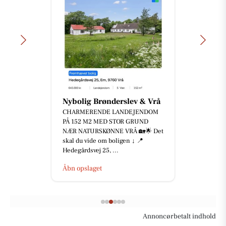
Nybolig Brønderslev & Vrå
CHARMERENDE LANDEJENDOM
PÅ 152 M2 MED STOR GRUND
NÆR NATURSKØNNE VRÅ 🏡🌟 Det
skal du vide om boligen ↓ 📍
Hedegårdsvej 25, ...
Åbn opslaget
Annoncørbetalt indhold