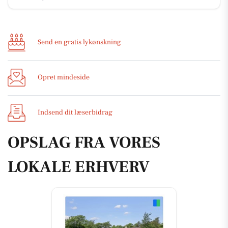
Send en gratis lykønskning
Opret mindeside
Indsend dit læserbidrag
OPSLAG FRA VORES
LOKALE ERHVERV