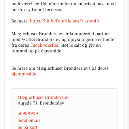
badeværelser. Udenfor finder du en privat have med
en stor sydvendt terrasse.
Se mere:
https://bit.ly/PeterHeisesKvarter43
Mæglerhuset Brønderslev er kommerciel partner
med VORES Brønderslev og oplysningerne er hentet
fra deres
Facebookside
. Støt lokalt og giv en
tommel op på deres side.
Se mere om Mæglerhuset Brønderslevs på deres
hjemmeside
.
Mæglerhuset Brønderslev
Algade 71, Brønderslev
50929929
Send email
Se på kort