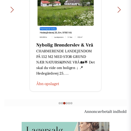
Nybolig Brønderslev & Vrå
CHARMERENDE LANDEJENDOM
PÅ 152 M2 MED STOR GRUND
NÆR NATURSKØNNE VRÅ 🏡🌟 Det
skal du vide om boligen ↓ 📍
Hedegårdsvej 25, ...
Åbn opslaget
Annoncørbetalt indhold