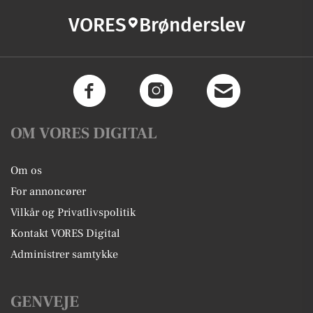
VORES
Brønderslev
OM VORES DIGITAL
Om os
For annoncører
Vilkår og Privatlivspolitik
Kontakt VORES Digital
Administrer samtykke
GENVEJE