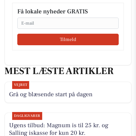
Få lokale nyheder GRATIS
Email
Tilmeld
MEST LÆSTE ARTIKLER
VEJRET
Grå og blæsende start på dagen
DAGLIGVARER
Ugens tilbud: Magnum is til 25 kr. og
Salling iskasse for kun 20 kr.