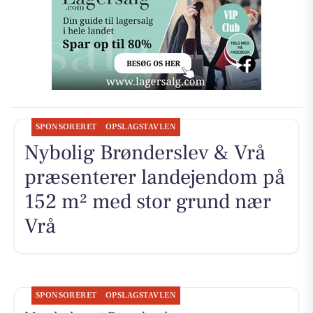
SPONSORERET
OPSLAGSTAVLEN
Nybolig Brønderslev & Vrå
præsenterer landejendom på
152 m² med stor grund nær
Vrå
SPONSORERET
OPSLAGSTAVLEN