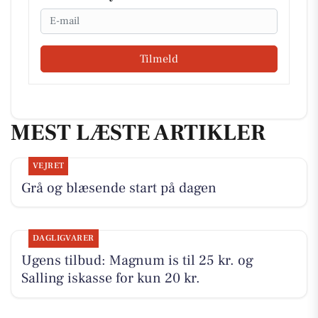
Email
Tilmeld
MEST LÆSTE ARTIKLER
VEJRET
Grå og blæsende start på dagen
DAGLIGVARER
Ugens tilbud: Magnum is til 25 kr. og
Salling iskasse for kun 20 kr.