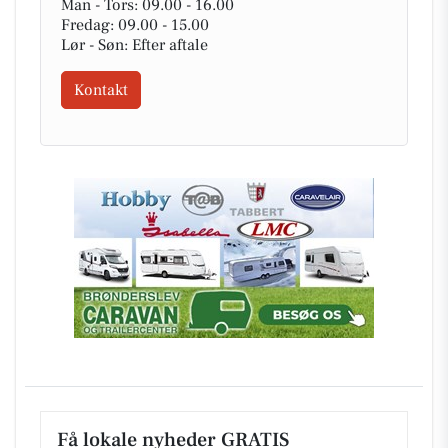
Man - Tors: 09.00 - 16.00
Fredag: 09.00 - 15.00
Lør - Søn: Efter aftale
Kontakt
Få lokale nyheder GRATIS