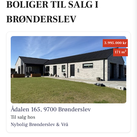
BOLIGER TIL SALG I
BRØNDERSLEV
3.995.000 kr
2
171 m
Ådalen 165, 9700 Brønderslev
Til salg hos
Nybolig Brønderslev & Vrå