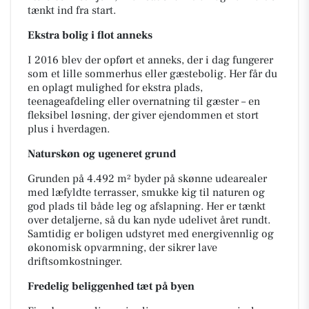
tænkt ind fra start.
Ekstra bolig i flot anneks
I 2016 blev der opført et anneks, der i dag fungerer
som et lille sommerhus eller gæstebolig. Her får du
en oplagt mulighed for ekstra plads,
teenageafdeling eller overnatning til gæster – en
fleksibel løsning, der giver ejendommen et stort
plus i hverdagen.
Naturskøn og ugeneret grund
Grunden på 4.492 m² byder på skønne udearealer
med læfyldte terrasser, smukke kig til naturen og
god plads til både leg og afslapning. Her er tænkt
over detaljerne, så du kan nyde udelivet året rundt.
Samtidig er boligen udstyret med energivennlig og
økonomisk opvarmning, der sikrer lave
driftsomkostninger.
Fredelig beliggenhed tæt på byen