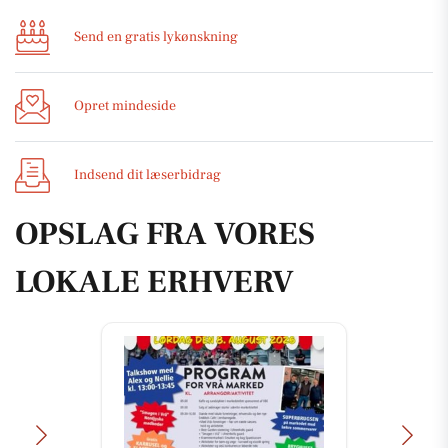
Send en gratis lykønskning
Opret mindeside
Indsend dit læserbidrag
OPSLAG FRA VORES
LOKALE ERHVERV