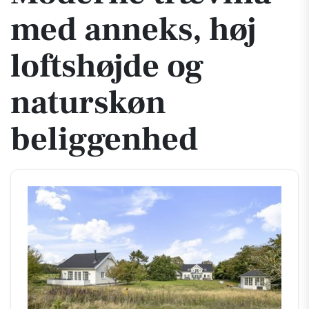
med anneks, høj
loftshøjde og
naturskøn
beliggenhed