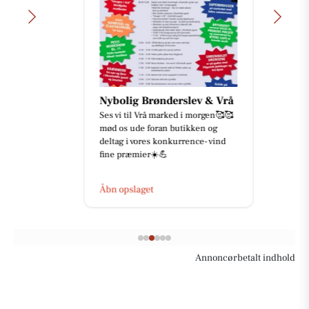
Nybolig Brønderslev & Vrå
Ses vi til Vrå marked i morgen🥰🥰
mød os ude foran butikken og
deltag i vores konkurrence- vind
fine præmier☀️💪
Åbn opslaget
Annoncørbetalt indhold