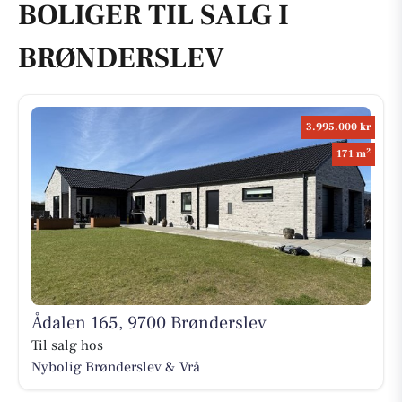
BOLIGER TIL SALG I
BRØNDERSLEV
3.995.000 kr
2
171 m
Ådalen 165, 9700 Brønderslev
Til salg hos
Nybolig Brønderslev & Vrå