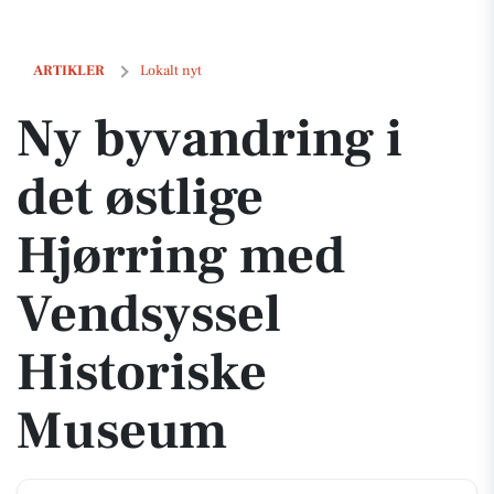
Ny byvandring i det østlige Hjørring med Vendsyssel Historiske Mu
ARTIKLER
Lokalt nyt
Ny byvandring i
det østlige
Hjørring med
Vendsyssel
Historiske
Museum