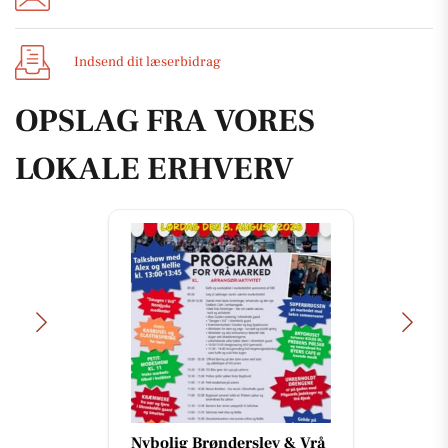
Indsend dit læserbidrag
OPSLAG FRA VORES
LOKALE ERHVERV
Nybolig Brønderslev & Vrå