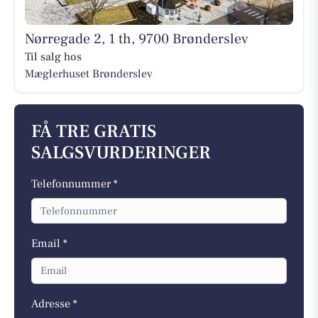
Nørregade 2, 1 th, 9700 Brønderslev
Til salg hos
Mæglerhuset Brønderslev
FÅ TRE GRATIS
SALGSVURDERINGER
Telefonnummer *
Email *
Adresse *