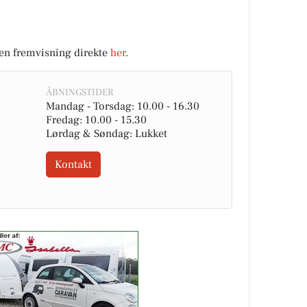
k en fremvisning direkte
her
.
ÅBNINGSTIDER
Mandag - Torsdag: 10.00 - 16.30
Fredag: 10.00 - 15.30
Lørdag & Søndag: Lukket
Kontakt