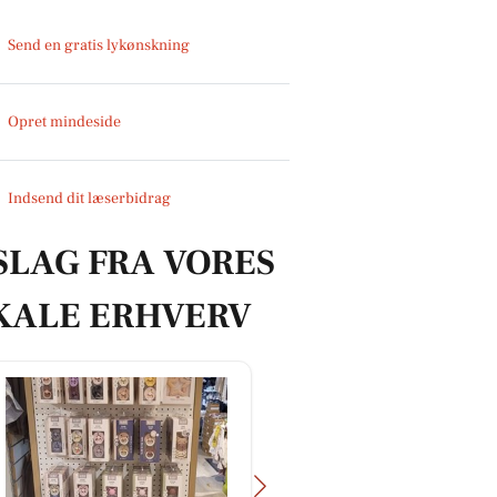
Send en gratis lykønskning
Opret mindeside
Indsend dit læserbidrag
SLAG FRA VORES
KALE ERHVERV