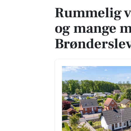
Rummelig v
og mange m
Brøndersle