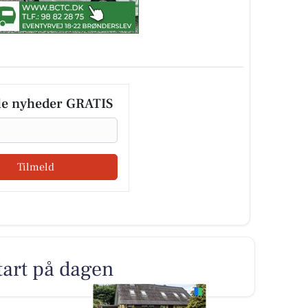
le nyheder GRATIS
Tilmeld
tart på dagen