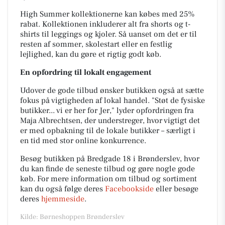
High Summer kollektionerne kan købes med 25%
rabat. Kollektionen inkluderer alt fra shorts og t-
shirts til leggings og kjoler. Så uanset om det er til
resten af sommer, skolestart eller en festlig
lejlighed, kan du gøre et rigtig godt køb.
En opfordring til lokalt engagement
Udover de gode tilbud ønsker butikken også at sætte
fokus på vigtigheden af lokal handel. "Støt de fysiske
butikker... vi er her for Jer," lyder opfordringen fra
Maja Albrechtsen, der understreger, hvor vigtigt det
er med opbakning til de lokale butikker – særligt i
en tid med stor online konkurrence.
Besøg butikken på Bredgade 18 i Brønderslev, hvor
du kan finde de seneste tilbud og gøre nogle gode
køb. For mere information om tilbud og sortiment
kan du også følge deres
Facebookside
eller besøge
deres
hjemmeside
.
Kilde: Børneshoppen Brønderslev