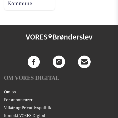
Kommune
VORES
Brønderslev
OM VORES DIGITAL
Om os
For annoncører
Vilkår og Privatlivspolitik
Kontakt VORES Digital