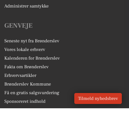
Administrer samtykke
GENVEJE
Seneste nyt fra Brønderslev
Vores lokale erhverv
Kalenderen for Brønderslev
Fakta om Brønderslev
Erhvervsartikler
Brønderslev Kommune
Få en gratis salgsvurdering
Tilmeld nyhedsbrev
Sponsoreret indhold
Alt om Brønderslev