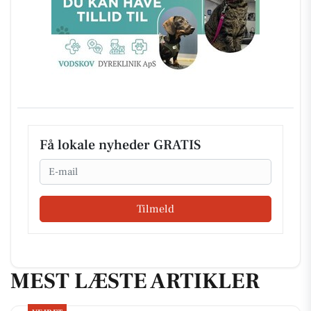
Få lokale nyheder GRATIS
Email
Tilmeld
MEST LÆSTE ARTIKLER