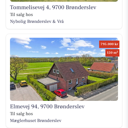
Tommelisevej 4, 9700 Brønderslev
Til salg hos
Nybolig Brønderslev & Vrå
795.000 kr
2
150 m
Elmevej 94, 9700 Brønderslev
Til salg hos
Mæglerhuset Brønderslev