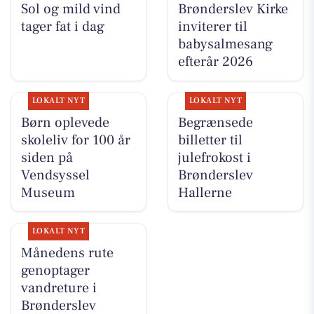
Sol og mild vind
Brønderslev Kirke
tager fat i dag
inviterer til
babysalmesang
efterår 2026
LOKALT NYT
LOKALT NYT
Børn oplevede
Begrænsede
skoleliv for 100 år
billetter til
siden på
julefrokost i
Vendsyssel
Brønderslev
Museum
Hallerne
LOKALT NYT
Månedens rute
genoptager
vandreture i
Brønderslev