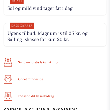
VEJRET
Sol og mild vind tager fat i dag
DAGLIGVARER
Ugens tilbud: Magnum is til 25 kr. og
Salling iskasse for kun 20 kr.
Send en gratis lykønskning
Opret mindeside
Indsend dit læserbidrag