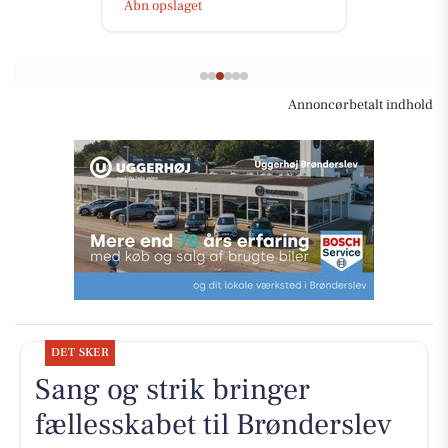
Åbn opslaget
Annoncørbetalt indhold
DET SKER
Sang og strik bringer
fællesskabet til Brønderslev