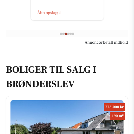
Åbn opslaget
Annoncørbetalt indhold
BOLIGER TIL SALG I
BRØNDERSLEV
775.000 kr
2
190 m