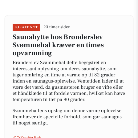
23 timer siden
LOKALT NYT
Saunahytte hos Brønderslev
Svømmehal kræver en times
opvarmning
Brønderslev Svømmehal delte begejstret en
interessant oplysning om deres saunahytte, som
tager omkring en time at varme op til 82 grader
inden en saunagus-oplevelse. Ventetiden lader til at
være det værd, da gusmesteren bruger en vifte eller
et håndklæde til at fordele varmen, hvilket kan hæve
temperaturen til tæt på 90 grader.
Svømmehallens opslag om denne varme oplevelse
fremhæver de specielle forhold, som gør saunagus
til noget særligt.
Kopiér link