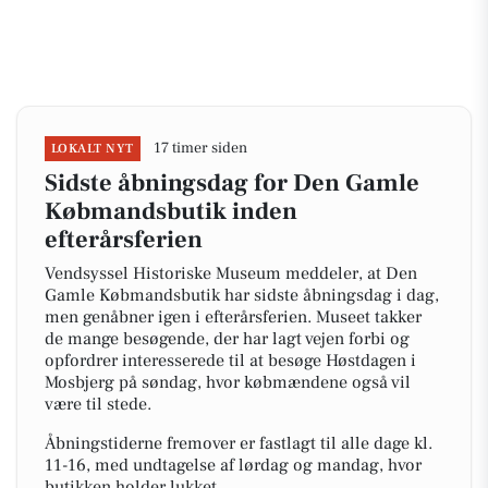
17 timer siden
LOKALT NYT
Sidste åbningsdag for Den Gamle
Købmandsbutik inden
efterårsferien
Vendsyssel Historiske Museum meddeler, at Den
Gamle Købmandsbutik har sidste åbningsdag i dag,
men genåbner igen i efterårsferien. Museet takker
de mange besøgende, der har lagt vejen forbi og
opfordrer interesserede til at besøge Høstdagen i
Mosbjerg på søndag, hvor købmændene også vil
være til stede.
Åbningstiderne fremover er fastlagt til alle dage kl.
11-16, med undtagelse af lørdag og mandag, hvor
butikken holder lukket.