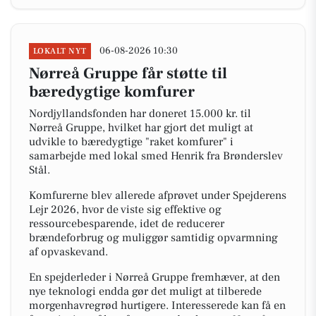
06-08-2026 10:30
LOKALT NYT
Nørreå Gruppe får støtte til
bæredygtige komfurer
Nordjyllandsfonden har doneret 15.000 kr. til
Nørreå Gruppe, hvilket har gjort det muligt at
udvikle to bæredygtige "raket komfurer" i
samarbejde med lokal smed Henrik fra Brønderslev
Stål.
Komfurerne blev allerede afprøvet under Spejderens
Lejr 2026, hvor de viste sig effektive og
ressourcebesparende, idet de reducerer
brændeforbrug og muliggør samtidig opvarmning
af opvaskevand.
En spejderleder i Nørreå Gruppe fremhæver, at den
nye teknologi endda gør det muligt at tilberede
morgenhavregrød hurtigere. Interesserede kan få en