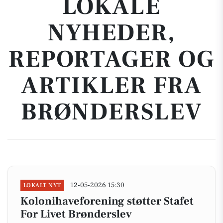
LOKALE
NYHEDER,
REPORTAGER OG
ARTIKLER FRA
BRØNDERSLEV
12-05-2026 15:30
LOKALT NYT
Kolonihaveforening støtter Stafet
For Livet Brønderslev