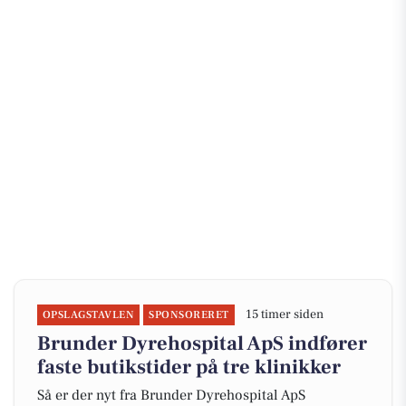
15 timer siden
OPSLAGSTAVLEN
SPONSORERET
Brunder Dyrehospital ApS indfører
faste butikstider på tre klinikker
Så er der nyt fra Brunder Dyrehospital ApS