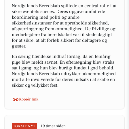
Nordjyllands Beredskab spillede en central rolle i at
sikre eventets succes. Deres opgave omfattede
koordinering med politi og andre
sikkerhedsinstanser for at opretholde sikkerhed,
afspærringer og fremkommelighed. De frivillige og
medarbejdere fra beredskabet var til stede dagligt
for at sikre, at alt forløb sikkert for deltagere og
gæster.
En særlig hændelse indtraf lørdag, da en femårig
pige blev meldt savnet. En eftersøgning blev straks
sat i gang, og hun blev hurtigt fundet i god behold.
Nordjyllands Beredskab udtrykker taknemmelighed
mod alle involverede for deres indsats i at skabe en
sikker og vellykket fest.
Kopiér link
19 timer siden
LOKALT NYT