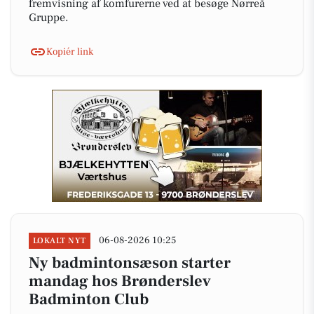
fremvisning af komfurerne ved at besøge Nørreå
Gruppe.
Kopiér link
06-08-2026 10:25
LOKALT NYT
Ny badmintonsæson starter
mandag hos Brønderslev
Badminton Club