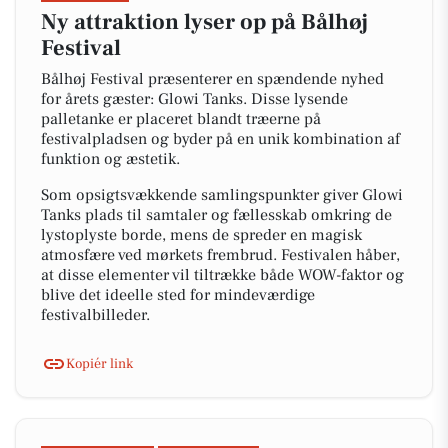
Ny attraktion lyser op på Bålhøj
Festival
Bålhøj Festival præsenterer en spændende nyhed
for årets gæster: Glowi Tanks. Disse lysende
palletanke er placeret blandt træerne på
festivalpladsen og byder på en unik kombination af
funktion og æstetik.
Som opsigtsvækkende samlingspunkter giver Glowi
Tanks plads til samtaler og fællesskab omkring de
lystoplyste borde, mens de spreder en magisk
atmosfære ved mørkets frembrud. Festivalen håber,
at disse elementer vil tiltrække både WOW-faktor og
blive det ideelle sted for mindeværdige
festivalbilleder.
Kopiér link