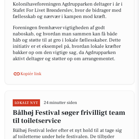
Kolonihaveforeningen Agdrupparken deltager i år i
Stafet For Livet Brønderslev, hvor de bidrager med
fællesskab og nærvær i kampen mod kræft.
Foreningen fremhæver vigtigheden af godt
naboskab, og hvordan man sammen kan få både
håb og støtte til at gro i lokale fællesskaber. Dette
initiativ er et eksempel på, hvordan lokale kræfter
bakker op om den vigtige sag, da Agdrupparken
aktivt deltager og støtter op om arrangementet.
Kopiér link
24 minutter siden
LOKALT NYT
Bålhøj Festival søger frivilligt team
til toiletservice
Bålhøj Festival leder efter et nyt hold til at tage sig
af toiletterne under hele festivalen. De tilbyder