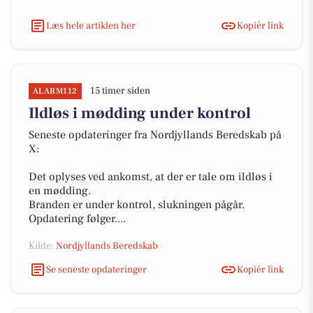
Læs hele artiklen her
Kopiér link
15 timer siden
ALARM112
Ildløs i mødding under kontrol
Seneste opdateringer fra Nordjyllands Beredskab på
X:
Det oplyses ved ankomst, at der er tale om ildløs i
en mødding.
Branden er under kontrol, slukningen pågår.
Opdatering følger....
Kilde:
Nordjyllands Beredskab
Se seneste opdateringer
Kopiér link