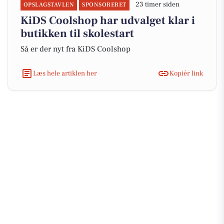
23 timer siden
OPSLAGSTAVLEN
SPONSORERET
KiDS Coolshop har udvalget klar i
butikken til skolestart
Så er der nyt fra KiDS Coolshop
Læs hele artiklen her
Kopiér link