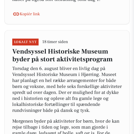
Kopiér link
18 timer siden
LOKALT NYT
Vendsyssel Historiske Museum
byder på stort aktivitetsprogram
Torsdag den 6. august bliver en livlig dag på
Vendsyssel Historiske Museum i Hjørring. Museet
har planlagt en hel række arrangementer for både
børn og voksne, med hele seks forskellige aktiviteter
spredt ud over dagen. Der er mulighed for at dykke
ned i historien og opleve alt fra gamle lege og
lokalhistoriske fortællinger til spændende
rundvisninger både på dansk og tysk.
Morgenen byder på aktiviteter for børn, hvor de kan
rejse tilbage i tiden og lege, som man gjorde i
gamle dage, ledsaget af bolle, saft og is. For de