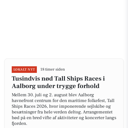
18 timer siden
LOKALT NYT
Tusindvis nød Tall Ships Races i
Aalborg under trygge forhold
Mellem 30. juli og 2. august blev Aalborg
havnefront centrum for den maritime folkefest, Tall
Ships Races 2026, hvor imponerende sejlskibe og
besætninger fra hele verden deltog. Arrangementet
bød på en bred vifte af aktiviteter og koncerter langs
fjorden.