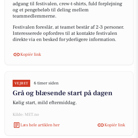
adgang til festivalen, crew-t-shirts, fuld forplejning
og et pengebeløb til deling mellem
teammedlemmerne.
Festivalen foreslår, at teamet består af 2-3 personer.
Interesserede opfordres til at kontakte festivalen
direkte via en besked for yderligere information.
Kopiér link
6 timer siden
VEJRET
Grå og blæsende start på dagen
Kølig start, mild eftermiddag.
Kilde: MET.no
Læs hele artiklen her
Kopiér link