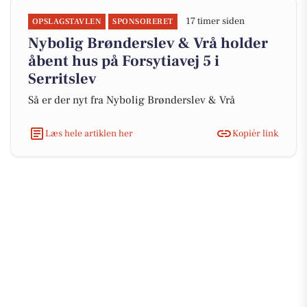
17 timer siden
OPSLAGSTAVLEN
SPONSORERET
Nybolig Brønderslev & Vrå holder
åbent hus på Forsytiavej 5 i
Serritslev
Så er der nyt fra Nybolig Brønderslev & Vrå
Læs hele artiklen her
Kopiér link