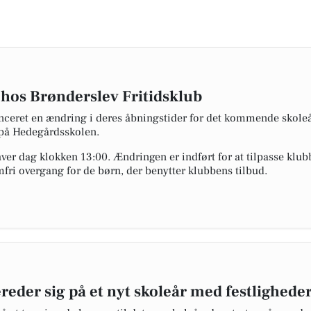
hos Brønderslev Fritidsklub
nceret en ændring i deres åbningstider for det kommende skoleår
 på Hedegårdsskolen.
hver dag klokken 13:00. Ændringen er indført for at tilpasse klub
mfri overgang for de børn, der benytter klubbens tilbud.
reder sig på et nyt skoleår med festlighede