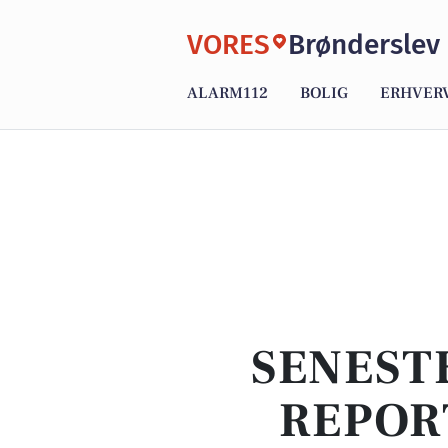
VORES
Brønderslev
ALARM112
BOLIG
ERHVER
SENEST
REPOR