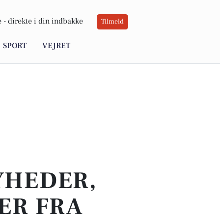
 -
direkte i din indbakke
Tilmeld
SPORT
VEJRET
YHEDER,
ER FRA