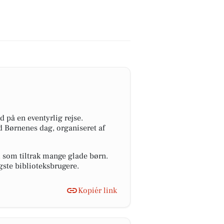
 på en eventyrlig rejse.
d Børnenes dag, organiseret af
 som tiltrak mange glade børn.
ngste biblioteksbrugere.
Kopiér link