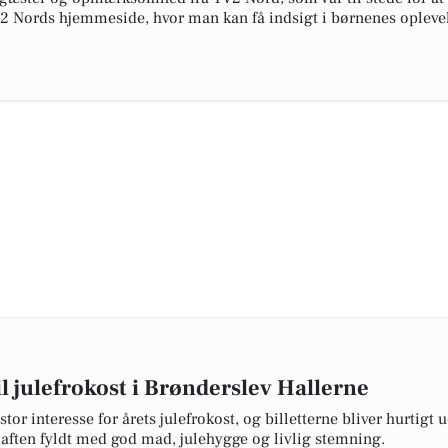
V2 Nords hjemmeside, hvor man kan få indsigt i børnenes opleve
il julefrokost i Brønderslev Hallerne
r interesse for årets julefrokost, og billetterne bliver hurtigt u
aften fyldt med god mad, julehygge og livlig stemning.