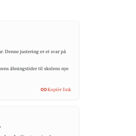
. Denne justering er et svar på
bens åbningstider til skolens nye
Kopiér link
r