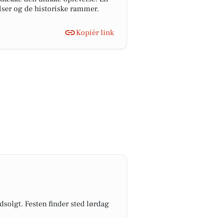
lser og de historiske rammer.
Kopiér link
dsolgt. Festen finder sted lørdag