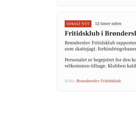
12 timer siden
LOKALT NYT
Fritidsklub i Brønders
Brønderslev Fritidsklub rapporte
som skattejagt, forhindringsbaner
Personalet er begejstret for den
velkommen tilbage. Klubben kalder
Kilde:
Brønderslev Fritidsklub