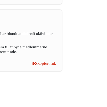
r blandt andet haft aktiviteter
frem til at byde medlemmerne
 fremmøde.
Kopiér link