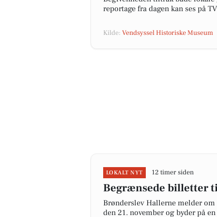
reportage fra dagen kan ses på T
Kilde:
Vendsyssel Historiske Museum
12 timer siden
LOKALT NYT
Begrænsede billetter t
Brønderslev Hallerne melder om sto
den 21. november og byder på en 