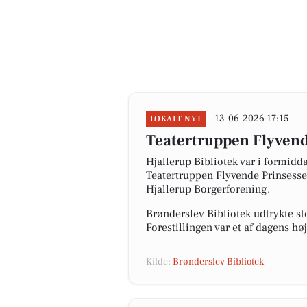
13-06-2026 17:15
LOKALT NYT
Teatertruppen Flyvende
Hjallerup Bibliotek var i formidd
Teatertruppen Flyvende Prinsesse 
Hjallerup Borgerforening.
Brønderslev Bibliotek udtrykte s
Forestillingen var et af dagens hø
Kilde:
Brønderslev Bibliotek