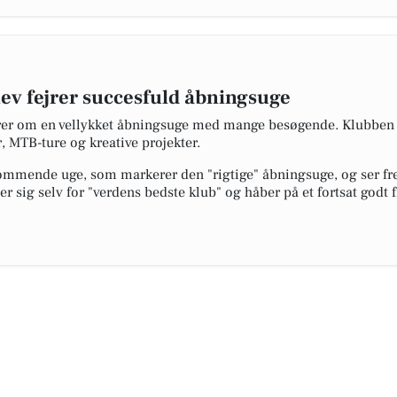
lev fejrer succesfuld åbningsuge
rer om en vellykket åbningsuge med mange besøgende. Klubben ha
, MTB-ture og kreative projekter.
 kommende uge, som markerer den "rigtige" åbningsuge, og ser 
 sig selv for "verdens bedste klub" og håber på et fortsat godt