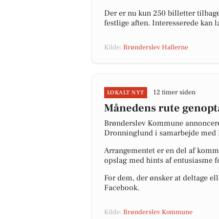
Der er nu kun 250 billetter tilbage
festlige aften. Interesserede kan
Kilde:
Brønderslev Hallerne
12 timer siden
LOKALT NYT
Månedens rute genopt
Brønderslev Kommune annoncerer, 
Dronninglund i samarbejde med 
Arrangementet er en del af kommun
opslag med hints af entusiasme 
For dem, der ønsker at deltage 
Facebook.
Kilde:
Brønderslev Kommune