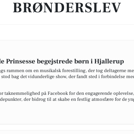
BRØNDERSLEV
 Prinsesse begejstrede børn i Hjallerup
ags rammen om en musikalsk forestilling, der tog deltagerne med
stod bag det vidunderlige show, der fandt sted i forbindelse me
tor taknemmelighed på Facebook for den engagerende oplevelse,
jdepunkter, der bidrog til at skabe en festlig atmosfære for de y