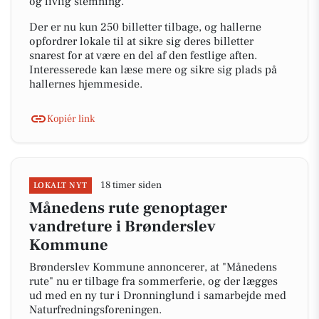
og livlig stemning.
Der er nu kun 250 billetter tilbage, og hallerne
opfordrer lokale til at sikre sig deres billetter
snarest for at være en del af den festlige aften.
Interesserede kan læse mere og sikre sig plads på
hallernes hjemmeside.
Kopiér link
18 timer siden
LOKALT NYT
Månedens rute genoptager
vandreture i Brønderslev
Kommune
Brønderslev Kommune annoncerer, at "Månedens
rute" nu er tilbage fra sommerferie, og der lægges
ud med en ny tur i Dronninglund i samarbejde med
Naturfredningsforeningen.