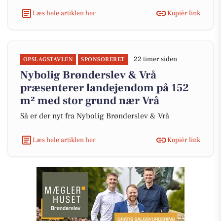
Læs hele artiklen her
Kopiér link
22 timer siden
OPSLAGSTAVLEN
SPONSORERET
Nybolig Brønderslev & Vrå
præsenterer landejendom på 152
m² med stor grund nær Vrå
Så er der nyt fra Nybolig Brønderslev & Vrå
Læs hele artiklen her
Kopiér link