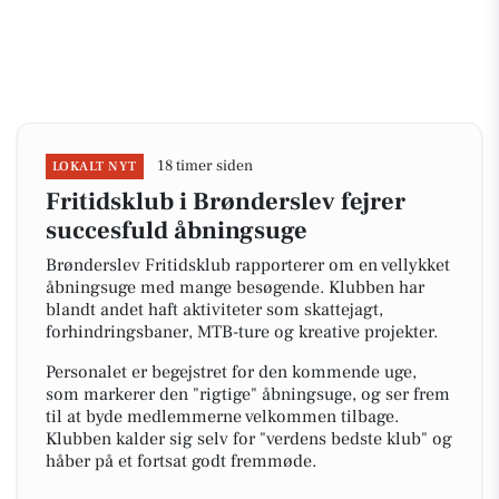
18 timer siden
LOKALT NYT
Fritidsklub i Brønderslev fejrer
succesfuld åbningsuge
Brønderslev Fritidsklub rapporterer om en vellykket
åbningsuge med mange besøgende. Klubben har
blandt andet haft aktiviteter som skattejagt,
forhindringsbaner, MTB-ture og kreative projekter.
Personalet er begejstret for den kommende uge,
som markerer den "rigtige" åbningsuge, og ser frem
til at byde medlemmerne velkommen tilbage.
Klubben kalder sig selv for "verdens bedste klub" og
håber på et fortsat godt fremmøde.