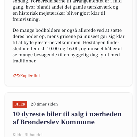
søndag. Forberedelserne til arrangementet er i fuld
gang, hvor blandt andet det gamle tærskeværk og
en historisk mejetærsker bliver gjort klar til
fremvisning.
De mange bodholdere er også allerede ved at sætte
deres boder op, mens grisene på museet gør sig klar
til at byde gæsterne velkommen. Høstdagen finder
sted mellem kl. 10.00 og 16.00, og museet håber at
se mange besøgende til en hyggelig dag fyldt med
traditioner.
Kopiér link
20 timer siden
BILER
10 dyreste biler til salg i nærheden
af Brønderslev Kommune
Kilde: Bilhandel