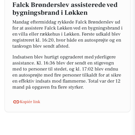
Falck Brønderslev assisterede ved
bygningsbrand i Løkken
Mandag eftermiddag rykkede Falck Brønderslev ud
for at assistere Falck Løkken ved en bygningsbrand i
en villa eller rækkehus i Løkken. Første udkald blev
registreret kl. 16:20, hvor både en autosprøjte og en
tankvogn blev sendt afsted.
Indsatsen blev hurtigt opgraderet med yderligere
assistance. Kl. 16:36 blev der sendt en stigevogn
med to personer til stedet, og kl. 17:02 blev endnu
en autosprøjte med fire personer tilkaldt for at sikre
en effektiv indsats mod flammerne. Total var der 12
mand på opgaven fra flere styrker.
Kopiér link