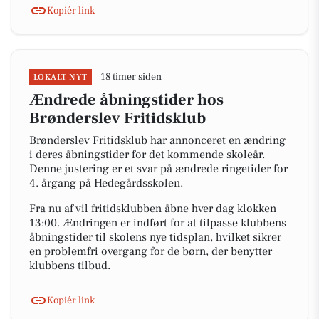
Kopiér link
18 timer siden
LOKALT NYT
Ændrede åbningstider hos
Brønderslev Fritidsklub
Brønderslev Fritidsklub har annonceret en ændring
i deres åbningstider for det kommende skoleår.
Denne justering er et svar på ændrede ringetider for
4. årgang på Hedegårdsskolen.
Fra nu af vil fritidsklubben åbne hver dag klokken
13:00. Ændringen er indført for at tilpasse klubbens
åbningstider til skolens nye tidsplan, hvilket sikrer
en problemfri overgang for de børn, der benytter
klubbens tilbud.
Kopiér link