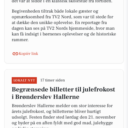
det var at sidde i en klassisk skolestue fra fortiden.
Begivenheden tiltrak både lokale gæster og
opmærksomhed fra TV2 Nord, som var til stede for
at dække den unikke oplevelse. En reportage fra
dagen kan ses på TV2 Nords hjemmeside, hvor man
kan få indsigt i børnenes oplevelser og de historiske
rammer.
Kopiér link
17 timer siden
LOKALT NYT
Begrænsede billetter til julefrokost
i Brønderslev Hallerne
Brønderslev Hallerne melder om stor interesse for
årets julefrokost, og billetterne bliver hurtigt
udsolgt. Festen finder sted lørdag den 21. november
og byder på en aften fyldt med god mad, julehygge