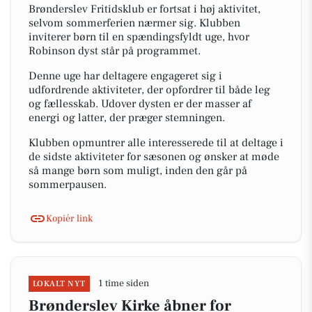
Brønderslev Fritidsklub er fortsat i høj aktivitet,
selvom sommerferien nærmer sig. Klubben
inviterer børn til en spændingsfyldt uge, hvor
Robinson dyst står på programmet.
Denne uge har deltagere engageret sig i
udfordrende aktiviteter, der opfordrer til både leg
og fællesskab. Udover dysten er der masser af
energi og latter, der præger stemningen.
Klubben opmuntrer alle interesserede til at deltage i
de sidste aktiviteter for sæsonen og ønsker at møde
så mange børn som muligt, inden den går på
sommerpausen.
Kopiér link
1 time siden
LOKALT NYT
Brønderslev Kirke åbner for