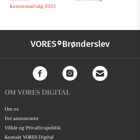
Kommunalvalg 2025
VORES
Brønderslev
OM VORES DIGITAL
Om os
For annoncører
Vilkår og Privatlivspolitik
Kontakt VORES Digital