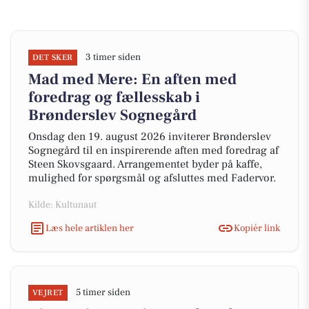
3 timer siden
DET SKER
Mad med Mere: En aften med
foredrag og fællesskab i
Brønderslev Sognegård
Onsdag den 19. august 2026 inviterer Brønderslev
Sognegård til en inspirerende aften med foredrag af
Steen Skovsgaard. Arrangementet byder på kaffe,
mulighed for spørgsmål og afsluttes med Fadervor.
Kilde: Kultunaut
Læs hele artiklen her
Kopiér link
5 timer siden
VEJRET