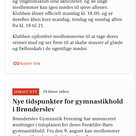
og Ungdomsklub sine aktiviteter, og de unge
medlemmer kan igen mødes til sjove aftener.
Klubben åbner officielt mandag kl. 18.00, og er
derefter åben hver mandag, tirsdag og onsdag aften
fra kl. 18 til 21.
Klubben opfordrer medlemmerne til at tage deres
venner med og ser frem til at skabe masser af glæde
og fællesskab i de ugentlige møder.
Kopiér link
18 timer siden
LOKALT NYT
Nye tidspunkter for gymnastikhold
i Brønderslev
Brønderslev Gymnastik Forening har annonceret
ændringer i tidsplanen for deres Forældre-Barn
gymnastikhold. Fra den 9. august kan medlemmer