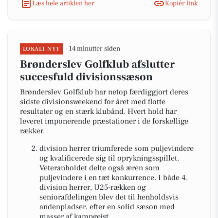
Læs hele artiklen her
Kopiér link
14 minutter siden
LOKALT NYT
Brønderslev Golfklub afslutter
succesfuld divisionssæson
Brønderslev Golfklub har netop færdiggjort deres
sidste divisionsweekend for året med flotte
resultater og en stærk klubånd. Hvert hold har
leveret imponerende præstationer i de forskellige
rækker.
division herrer triumferede som puljevindere
og kvalificerede sig til oprykningsspillet.
Veteranholdet delte også æren som
puljevindere i en tæt konkurrence. I både 4.
division herrer, U25-rækken og
seniorafdelingen blev det til henholdsvis
andenpladser, efter en solid sæson med
masser af kampgejst.