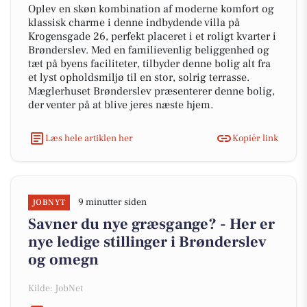
Oplev en skøn kombination af moderne komfort og
klassisk charme i denne indbydende villa på
Krogensgade 26, perfekt placeret i et roligt kvarter i
Brønderslev. Med en familievenlig beliggenhed og
tæt på byens faciliteter, tilbyder denne bolig alt fra
et lyst opholdsmiljø til en stor, solrig terrasse.
Mæglerhuset Brønderslev præsenterer denne bolig,
der venter på at blive jeres næste hjem.
Læs hele artiklen her
Kopiér link
9 minutter siden
JOBNYT
Savner du nye græsgange? - Her er
nye ledige stillinger i Brønderslev
og omegn
Kilde: JobNet