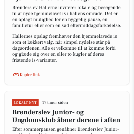
Brønderslev Hallerne inviterer lokale og besøgende
til at nyde hjemmelavet is i hallens område. Det er
en oplagt mulighed for en hyggelig pause, en
familietur eller som en sød eftermiddagsforkælelse.
Hallernes opslag fremhæver den hjemmelavede is
som et lækkert valg, når simpel nydelse står på
dagsordenen. Alle er velkomne til at komme forbi
og glæde sig over en eller to kugler af deres
fristende is-varianter.
Kopiér link
17 timer siden
LOKALT NYT
Brønderslev Junior- og
Ungdomsklub åbner dørene i aften
Efter sommerpausen genåbner Brønderslev Junior-