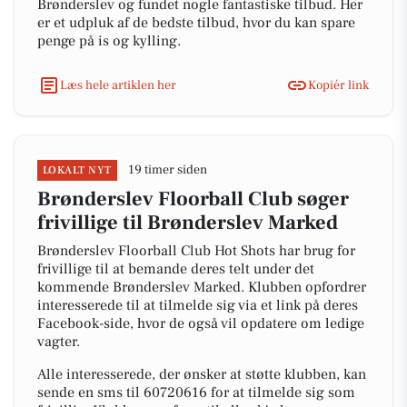
Brønderslev og fundet nogle fantastiske tilbud. Her
er et udpluk af de bedste tilbud, hvor du kan spare
penge på is og kylling.
Læs hele artiklen her
Kopiér link
19 timer siden
LOKALT NYT
Brønderslev Floorball Club søger
frivillige til Brønderslev Marked
Brønderslev Floorball Club Hot Shots har brug for
frivillige til at bemande deres telt under det
kommende Brønderslev Marked. Klubben opfordrer
interesserede til at tilmelde sig via et link på deres
Facebook-side, hvor de også vil opdatere om ledige
vagter.
Alle interesserede, der ønsker at støtte klubben, kan
sende en sms til 60720616 for at tilmelde sig som