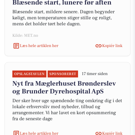
Blæsende start, lunere før aften
Blæsende start, mildere senere. Dagen begynder
køligt, men temperaturen stiger stille og roligt,
mens det holder tørt hele dagen.
Kilde: MET.no
Læs hele artiklen her
Kopiér link
17 timer siden
OPSLAGSTAVLEN
SPONSORERET
Nyt fra Mæglerhuset Brønderslev
og Brunder Dyrehospital ApS
Der sker hver uge spændende ting omkring dig i det
lokale erhvervsliv med nyheder, tilbud og
arrangementer. Vi har lavet en kort opsummering
fra de seneste dage
Læs hele artiklen her
Kopiér link