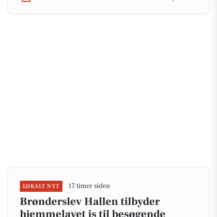
17 timer siden
LOKALT NYT
Brønderslev Hallen tilbyder
hjemmelavet is til besøgende