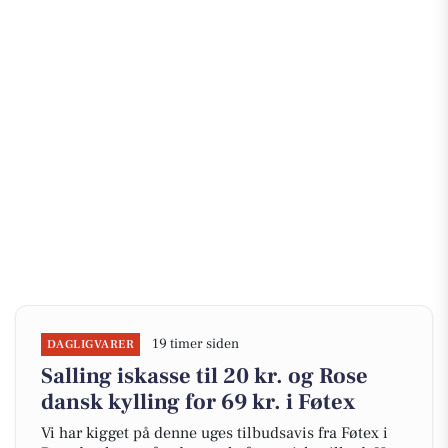
19 timer siden
DAGLIGVARER
Salling iskasse til 20 kr. og Rose
dansk kylling for 69 kr. i Føtex
Vi har kigget på denne uges tilbudsavis fra Føtex i