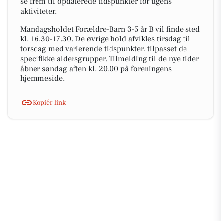
se frem til opdaterede tidspunkter for ugens
aktiviteter.
Mandagsholdet Forældre-Barn 3-5 år B vil finde sted
kl. 16.30-17.30. De øvrige hold afvikles tirsdag til
torsdag med varierende tidspunkter, tilpasset de
specifikke aldersgrupper. Tilmelding til de nye tider
åbner søndag aften kl. 20.00 på foreningens
hjemmeside.
Kopiér link