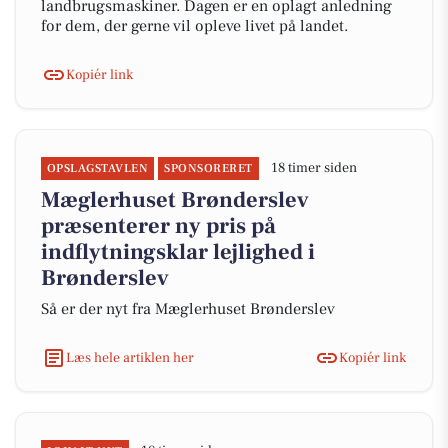
landbrugsmaskiner. Dagen er en oplagt anledning
for dem, der gerne vil opleve livet på landet.
Kopiér link
18 timer siden
OPSLAGSTAVLEN
SPONSORERET
Mæglerhuset Brønderslev
præsenterer ny pris på
indflytningsklar lejlighed i
Brønderslev
Så er der nyt fra Mæglerhuset Brønderslev
Læs hele artiklen her
Kopiér link