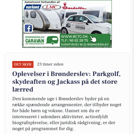
23 timer siden
DET SKER
Oplevelser i Brønderslev: Parkgolf,
skydeaften og Jackass på det store
lærred
Den kommende uge i Brønderslev byder på en
række spændende arrangementer, der tilbyder noget
for både børn og voksne. Uanset om du er
interesseret i udendørs aktiviteter, actionfyldt
biografoplevelse, eller juridisk rådgivning, er der
noget på programmet for dig.