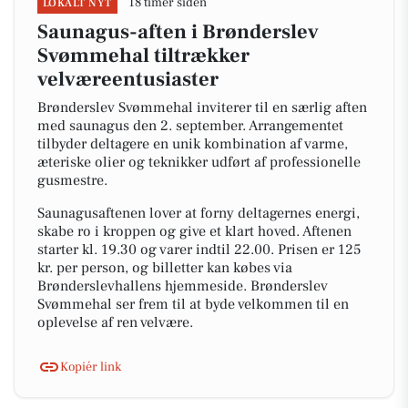
18 timer siden
LOKALT NYT
Saunagus-aften i Brønderslev
Svømmehal tiltrækker
velværeentusiaster
Brønderslev Svømmehal inviterer til en særlig aften
med saunagus den 2. september. Arrangementet
tilbyder deltagere en unik kombination af varme,
æteriske olier og teknikker udført af professionelle
gusmestre.
Saunagusaftenen lover at forny deltagernes energi,
skabe ro i kroppen og give et klart hoved. Aftenen
starter kl. 19.30 og varer indtil 22.00. Prisen er 125
kr. per person, og billetter kan købes via
Brønderslevhallens hjemmeside. Brønderslev
Svømmehal ser frem til at byde velkommen til en
oplevelse af ren velvære.
Kopiér link