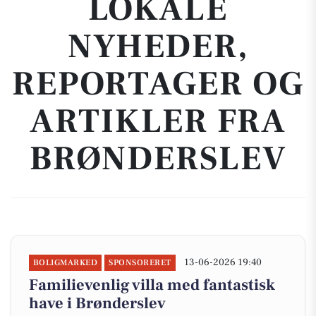
LOKALE
NYHEDER,
REPORTAGER OG
ARTIKLER FRA
BRØNDERSLEV
13-06-2026 19:40
BOLIGMARKED
SPONSORERET
Familievenlig villa med fantastisk
have i Brønderslev