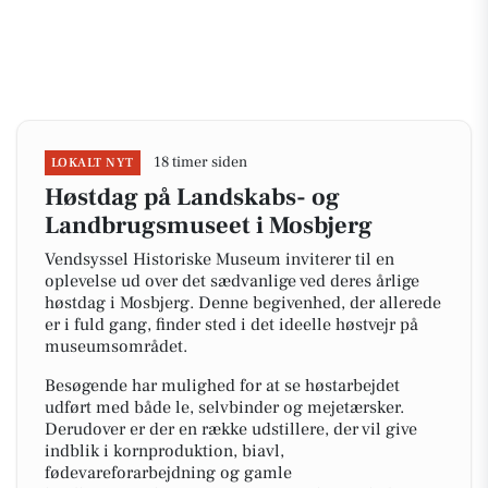
18 timer siden
LOKALT NYT
Høstdag på Landskabs- og
Landbrugsmuseet i Mosbjerg
Vendsyssel Historiske Museum inviterer til en
oplevelse ud over det sædvanlige ved deres årlige
høstdag i Mosbjerg. Denne begivenhed, der allerede
er i fuld gang, finder sted i det ideelle høstvejr på
museumsområdet.
Besøgende har mulighed for at se høstarbejdet
udført med både le, selvbinder og mejetærsker.
Derudover er der en række udstillere, der vil give
indblik i kornproduktion, biavl,
fødevareforarbejdning og gamle