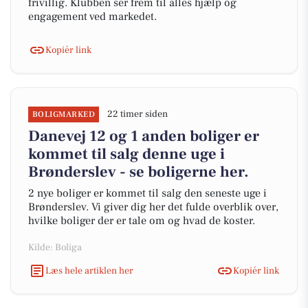
frivillig. Klubben ser frem til alles hjælp og
engagement ved markedet.
Kopiér link
22 timer siden
BOLIGMARKED
Danevej 12 og 1 anden boliger er
kommet til salg denne uge i
Brønderslev - se boligerne her.
2 nye boliger er kommet til salg den seneste uge i
Brønderslev. Vi giver dig her det fulde overblik over,
hvilke boliger der er tale om og hvad de koster.
Kilde: Boliga
Læs hele artiklen her
Kopiér link