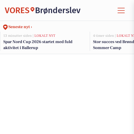
VORES
Brønderslev
Seneste nyt ›
13 minutter siden |
LOKALT NYT
4 timer siden |
LOKALT N
Spar Nord Cup 2026 startet med fuld
Stor succes ved Brønd
aktivitet i Ballerup
Sommer Camp