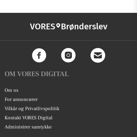
VORES
Brønderslev
OM VORES DIGITAL
Om os
For annoncører
Vilkår og Privatlivspolitik
Kontakt VORES Digital
Administrer samtykke