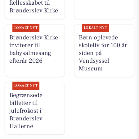
fællesskabet til
Brønderslev Kirke
LOKALT NYT
LOKALT NYT
Brønderslev Kirke
Børn oplevede
inviterer til
skoleliv for 100 år
babysalmesang
siden på
efterår 2026
Vendsyssel
Museum
LOKALT NYT
Begrænsede
billetter til
julefrokost i
Brønderslev
Hallerne