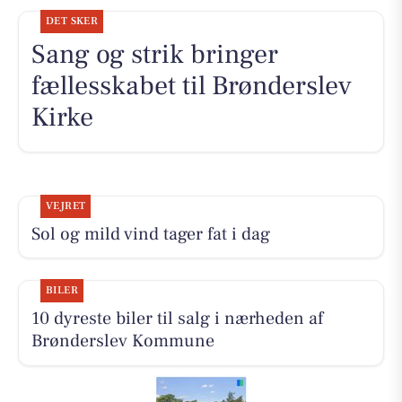
DET SKER
Sang og strik bringer
fællesskabet til Brønderslev
Kirke
VEJRET
Sol og mild vind tager fat i dag
BILER
10 dyreste biler til salg i nærheden af
Brønderslev Kommune