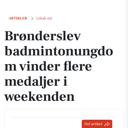
Brønderslev badmintonungdom vinder flere medaljer i weekenden
ARTIKLER
Lokalt nyt
Brønderslev
badmintonungdo
m vinder flere
medaljer i
weekenden
Del artikel