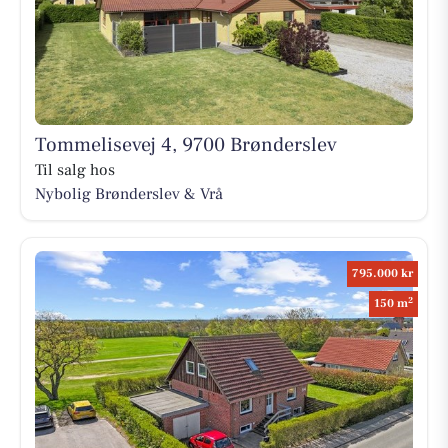
Tommelisevej 4, 9700 Brønderslev
Til salg hos
Nybolig Brønderslev & Vrå
795.000 kr
2
150 m