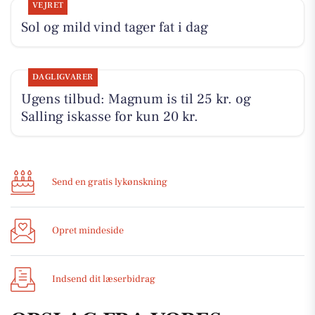
VEJRET
Sol og mild vind tager fat i dag
DAGLIGVARER
Ugens tilbud: Magnum is til 25 kr. og
Salling iskasse for kun 20 kr.
Send en gratis lykønskning
Opret mindeside
Indsend dit læserbidrag