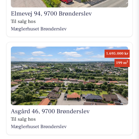
Elmevej 94, 9700 Brønderslev
Til salg hos
Mæglerhuset Brønderslev
1.695.000 kr
2
199 m
Asgård 46, 9700 Brønderslev
Til salg hos
Mæglerhuset Brønderslev