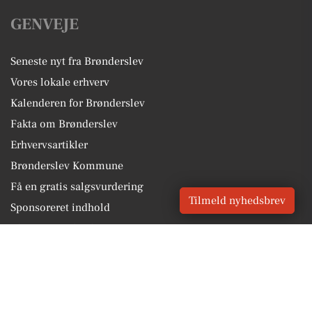
GENVEJE
Seneste nyt fra Brønderslev
Vores lokale erhverv
Kalenderen for Brønderslev
Fakta om Brønderslev
Erhvervsartikler
Brønderslev Kommune
Få en gratis salgsvurdering
Tilmeld nyhedsbrev
Sponsoreret indhold
Alt om Brønderslev
Vores Digital © 2026