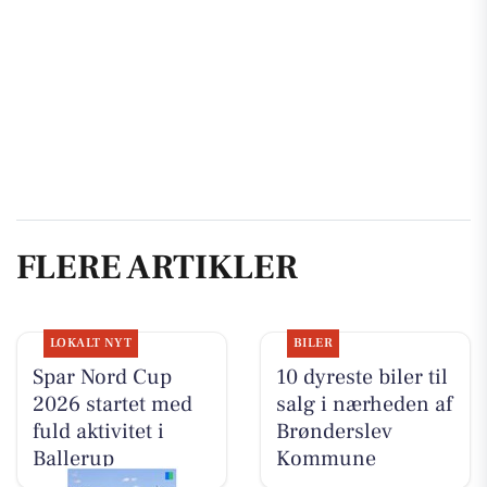
FLERE ARTIKLER
LOKALT NYT
BILER
Spar Nord Cup
10 dyreste biler til
2026 startet med
salg i nærheden af
fuld aktivitet i
Brønderslev
Ballerup
Kommune