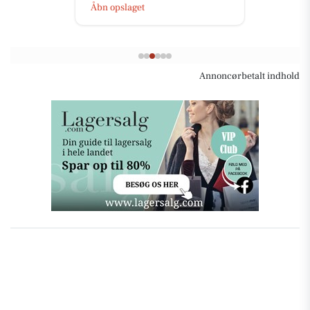
Åbn opslaget
Annoncørbetalt indhold