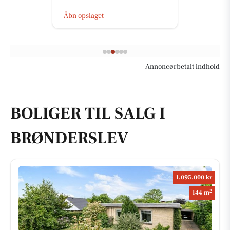
Åbn opslaget
Annoncørbetalt indhold
BOLIGER TIL SALG I
BRØNDERSLEV
1.095.000 kr
2
144 m