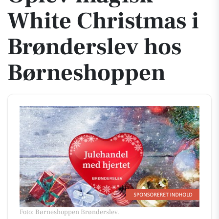
White Christmas i
Brønderslev hos
Børneshoppen
Foto: Børneshoppen Brønderslev
.