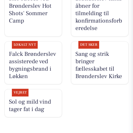
Brønderslev Hot
åbner for
Shots' Sommer
tilmelding til
Camp
konfirmationsforb
eredelse
LOKALT NYT
DET SKER
Falck Brønderslev
Sang og strik
assisterede ved
bringer
bygningsbrand i
fællesskabet til
Løkken
Brønderslev Kirke
VEJRET
Sol og mild vind
tager fat i dag