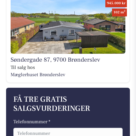
945.000 kr
2
102 m
Søndergade 87, 9700 Brønderslev
Til salg hos
Mæglerhuset Brønderslev
FÅ TRE GRATIS
SALGSVURDERINGER
Telefonnummer *