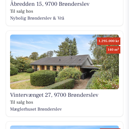
Åbredden 15, 9700 Brønderslev
Til salg hos
Nybolig Brønderslev & Vrå
1.295.000 kr
2
140 m
Vintervænget 27, 9700 Brønderslev
Til salg hos
Mæglerhuset Brønderslev