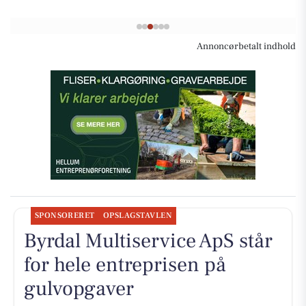
Annoncørbetalt indhold
SPONSORERET
OPSLAGSTAVLEN
Byrdal Multiservice ApS står
for hele entreprisen på
gulvopgaver