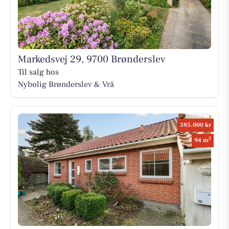
Markedsvej 29, 9700 Brønderslev
Til salg hos
Nybolig Brønderslev & Vrå
385.000 kr
2
94 m