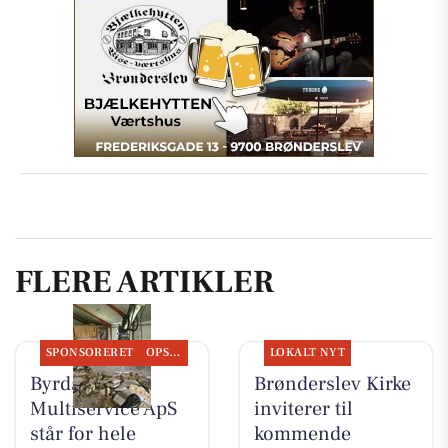
FLERE ARTIKLER
SPONSORERET
OPSLAGSTAVLEN
LOKALT NYT
Byrdal
Brønderslev Kirke
Multiservice ApS
inviterer til
står for hele
kommende