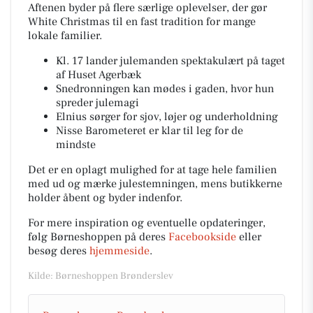
Aftenen byder på flere særlige oplevelser, der gør
White Christmas til en fast tradition for mange
lokale familier.
Kl. 17 lander julemanden spektakulært på taget
af Huset Agerbæk
Snedronningen kan mødes i gaden, hvor hun
spreder julemagi
Elnius sørger for sjov, løjer og underholdning
Nisse Barometeret er klar til leg for de
mindste
Det er en oplagt mulighed for at tage hele familien
med ud og mærke julestemningen, mens butikkerne
holder åbent og byder indenfor.
For mere inspiration og eventuelle opdateringer,
følg Børneshoppen på deres
Facebookside
eller
besøg deres
hjemmeside
.
Kilde: Børneshoppen Brønderslev