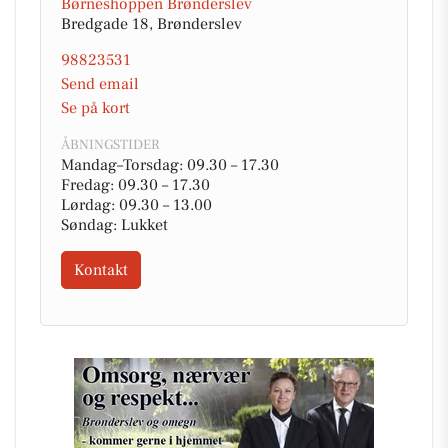
Børneshoppen Brønderslev
Bredgade 18, Brønderslev
98823531
Send email
Se på kort
ÅBNINGSTIDER
Mandag–Torsdag: 09.30 – 17.30
Fredag: 09.30 – 17.30
Lørdag: 09.30 – 13.00
Søndag: Lukket
Kontakt