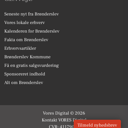
Seneste nyt fra Brønderslev
Vores lokale erhverv
Kalenderen for Brønderslev
Fakta om Brønderslev
Erhvervsartikler
Brønderslev Kommune
Få en gratis salgsvurdering
Sponsoreret indhold
Alt om Brønderslev
Vores Digital © 2026
Kontakt VORES Digital
Tilmeld nyhedsbrev
CVR: 41179082