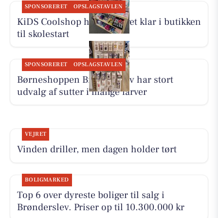
SPONSORERET
OPSLAGSTAVLEN
KiDS Coolshop har udvalget klar i butikken
til skolestart
SPONSORERET
OPSLAGSTAVLEN
Børneshoppen Brønderslev har stort
udvalg af sutter i mange farver
VEJRET
Vinden driller, men dagen holder tørt
BOLIGMARKED
Top 6 over dyreste boliger til salg i
Brønderslev. Priser op til 10.300.000 kr