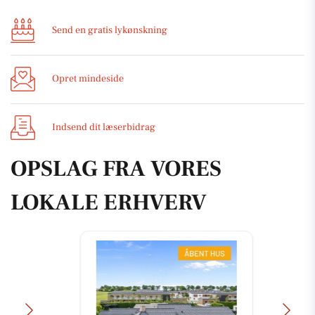
Send en gratis lykønskning
Opret mindeside
Indsend dit læserbidrag
OPSLAG FRA VORES
LOKALE ERHVERV