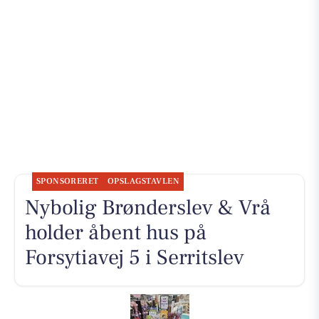
SPONSORERET
OPSLAGSTAVLEN
Nybolig Brønderslev & Vrå
holder åbent hus på
Forsytiavej 5 i Serritslev