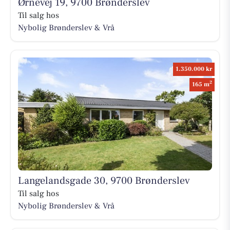
Ørnevej 19, 9700 Brønderslev
Til salg hos
Nybolig Brønderslev & Vrå
1.350.000 kr
2
165 m
Langelandsgade 30, 9700 Brønderslev
Til salg hos
Nybolig Brønderslev & Vrå