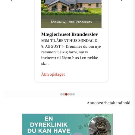
Mæglerhuset Brønderslev
KOM TIL ÅBENT HUS SØNDAG D.
9. AUGUST ✨ Drømmer du om nye
rammer? Så kig forbi, når vi
inviterer til åbent hus i en række
sk...
Åbn opslaget
Annoncørbetalt indhold