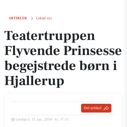
Teatertruppen Flyvende Prinsesse begejstrede børn i Hjallerup
ARTIKLER
Lokalt nyt
Teatertruppen
Flyvende Prinsesse
begejstrede børn i
Hjallerup
Del artikel
Lørdag d. 13. jun. 2026 - kl. 17:15