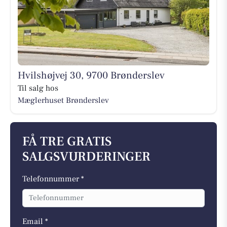
Hvilshøjvej 30, 9700 Brønderslev
Til salg hos
Mæglerhuset Brønderslev
FÅ TRE GRATIS
SALGSVURDERINGER
Telefonnummer *
Email *