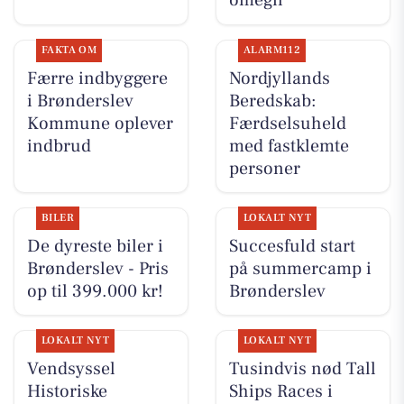
omegn
FAKTA OM
ALARM112
Færre indbyggere
Nordjyllands
i Brønderslev
Beredskab:
Kommune oplever
Færdselsuheld
indbrud
med fastklemte
personer
BILER
LOKALT NYT
De dyreste biler i
Succesfuld start
Brønderslev - Pris
på summercamp i
op til 399.000 kr!
Brønderslev
LOKALT NYT
LOKALT NYT
Vendsyssel
Tusindvis nød Tall
Historiske
Ships Races i