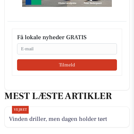
Få lokale nyheder GRATIS
Email
Tilmeld
MEST LÆSTE ARTIKLER
VEJRET
Vinden driller, men dagen holder tørt