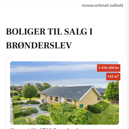
Annoncørbetalt indhold
BOLIGER TIL SALG I
BRØNDERSLEV
1.495.000 kr
2
142 m