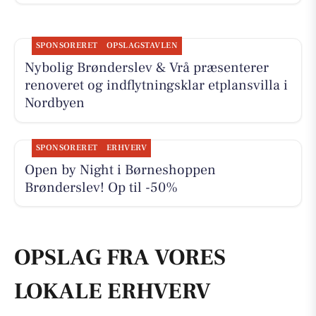
SPONSORERET
OPSLAGSTAVLEN
Nybolig Brønderslev & Vrå præsenterer
renoveret og indflytningsklar etplansvilla i
Nordbyen
SPONSORERET
ERHVERV
Open by Night i Børneshoppen
Brønderslev! Op til -50%
OPSLAG FRA VORES
LOKALE ERHVERV